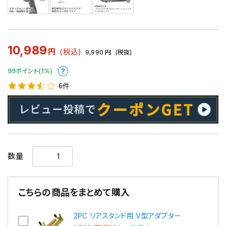
10,989
円
(税込)
9,990
円
(税抜)
99ポイント(1%)
6件
数量
こちらの商品をまとめて購入
2PC リアスタンド用 V型アダプター