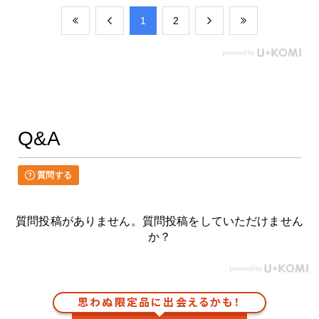
​1
​2
Q&A
質問する
質問投稿がありません。質問投稿をしていただけません
か？
思わぬ限定品に出会えるかも！