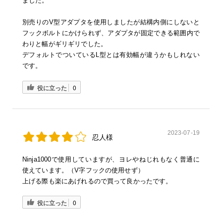
ました。
別売りのV型アダプタを使用しましたが結構内側にしないと
フックボルトにかけられず、アダプタが固定できる範囲内で
わりと幅がギリギリでした。
デフォルトでついているL型とは有効幅が違うかもしれない
です。
役に立った
0
2023-07-19
忍人様
Ninja1000で使用していますが、ヨレやねじれもなく普通に
使えています。（V字フックの使用せず）
上げる際も楽にあげれるので買って良かったです。
役に立った
0