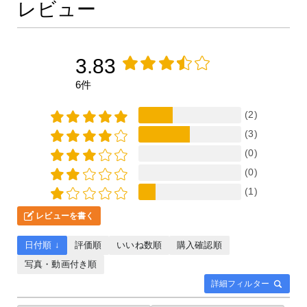
レビュー
3.83
6件
(2)
(3)
(0)
(0)
(1)
レビューを書く
日付順 ↓
評価順
いいね数順
購入確認順
写真・動画付き順
詳細フィルター