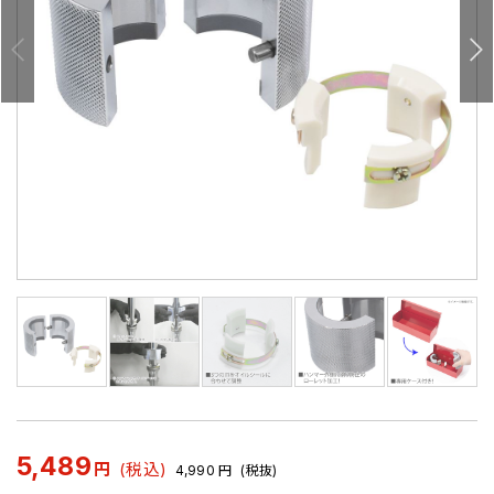
5,489
円
(税込)
4,990
円
(税抜)