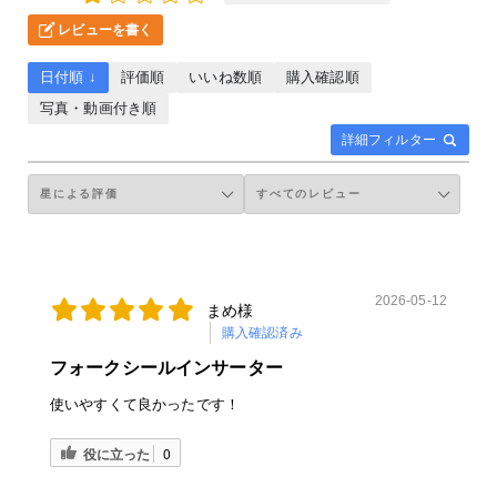
レビューを書く
日付順 ↓
評価順
いいね数順
購入確認順
写真・動画付き順
詳細フィルター
2026-05-12
まめ様
購入確認済み
フォークシールインサーター
使いやすくて良かったです！
役に立った
0