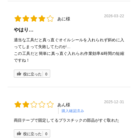
2026-03-22
あに様
やはり…
適当な工具だと真っ直ぐオイルシールを入れられず斜めに入
ってしまって失敗してたのが…
この工具だと簡単に真っ直ぐ入れられ作業効率&時間の短縮
ですね！
役に立った
0
2025-12-31
あん様
購入確認済み
両目テープで固定してるプラスチックの部品がすぐ取れた
役に立った
0