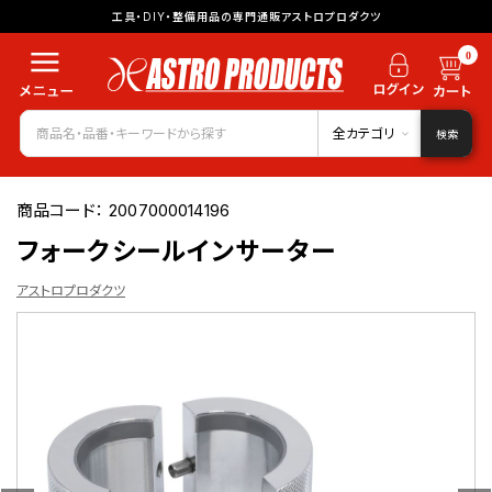
工具・DIY・整備用品の専門通販アストロプロダクツ
0
全カテゴリ
検索
商品コード：
2007000014196
フォークシールインサーター
アストロプロダクツ