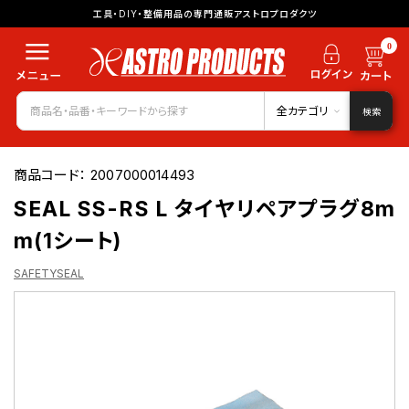
工具・DIY・整備用品の専門通販アストロプロダクツ
0
全カテゴリ
検索
商品コード：
2007000014493
SEAL SS-RS L タイヤリペアプラグ8m
m(1シート)
SAFETYSEAL