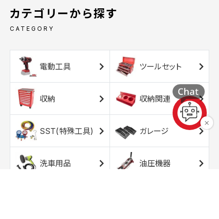
カテゴリーから探す
CATEGORY
電動工具
ツールセット
収納
収納関連
SST(特殊工具)
ガレージ
洗車用品
油圧機器
エアコンプレッサ
エアツール
ー