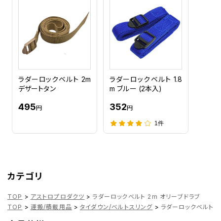
ラダーロックベルト 2m
ラダーロックベルト 1.8
デザートタン
m ブルー (2本入)
495
352
円
円
1件
カテゴリ
TOP
>
アストロプロダクツ
>
ラダーロックベルト 2m オリーブドラブ
TOP
>
運搬/積載用品
>
タイダウン/ベルトスリング
>
ラダーロックベルト 2