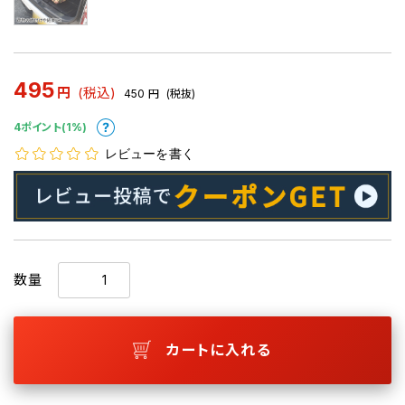
495
円
(税込)
450
円
(税抜)
4ポイント(1%)
レビューを書く
数量
カートに入れる