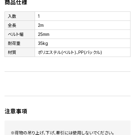
商品仕様
入数
1
全長
2m
ベルト幅
25mm
耐荷重
35kg
材質
ポリエステル(ベルト)、PP(バックル)
注意事項
※荷物の吊り上げ、下げ、牽引には使用しないでください。