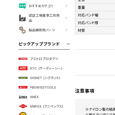
おすすめカテゴリ
重量
対応バンド幅
認証工場基準工具用
品
対応バンド厚
製品補修用パーツ
材質
ピックアップブランド
アストロプロダクツ
KTC (ケーティーシー)
SIGNET (シグネット)
PBSWISSTOOLS
注意事項
ANEX
KNIPEX (クニペックス)
※ナイロン製の結
※握る力に応じて