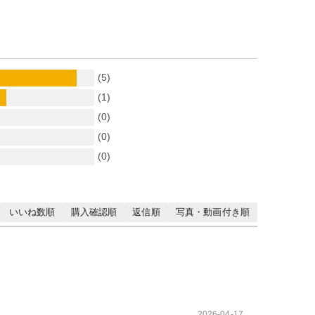
(5)
(1)
(0)
(0)
(0)
いいね数順
購入確認順
返信順
写真・動画付き順
2026-04-17