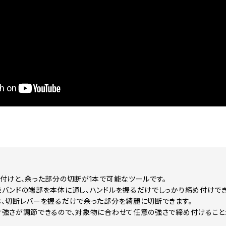
付けと、余った部分の切断が1本で可能なツールです。
バンドの端部を本体に通し、ハンドルを握るだけでしっかり締め付けで
、切断レバーを握るだけで余った部分を綺麗に切断できます。
強さが調節できるので、対象物に合わせて任意の強さで締め付けること