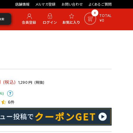
店舗情報
メルマガ登録
お問い合わせ
よくあるご質問
0
TOTAL
検索
￥0
円
(税込)
1,290
円
(税抜)
%)
6件