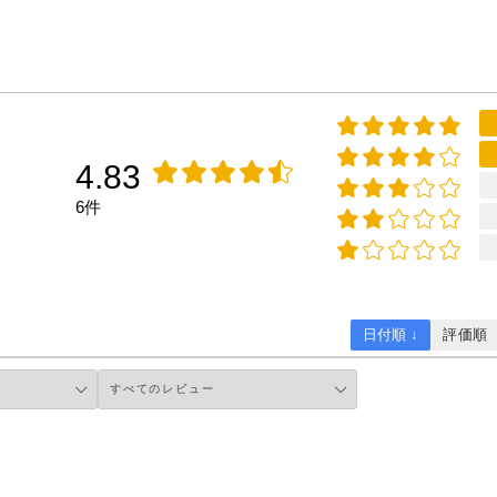
4.83
6件
日付順 ↓
評価順