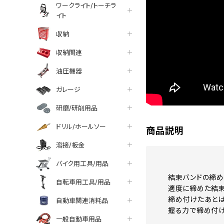
ワークライト/トーチラ
イト
収納
収納関連
油圧機器
ガレージ
研磨/研削用品
ドリル/ホールソー
商品説明
溶接/板金
バイク用工具/用品
結束バンドの締め
自転車用工具/用品
適度に締めた結束
締め付けたあとは
自動車関連消耗品
握る力で締め付け
一般自動車用品