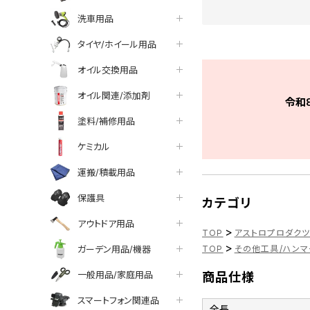
洗車用品
タイヤ/ホイール用品
オイル交換用品
オイル関連/添加剤
令和
塗料/補修用品
ケミカル
運搬/積載用品
保護具
カテゴリ
アウトドア用品
>
TOP
アストロプロダク
>
ガーデン用品/機器
TOP
その他工具/ハンマ
一般用品/家庭用品
商品仕様
スマートフォン関連品
全長