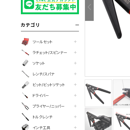
カテゴリ
ツールセット
ラチェット/スピンナー
ソケット
レンチ/スパナ
ビット/ビットソケット
tter
facebook
line
ドライバー
プライヤー/ニッパー
トルクレンチ
インチ工具