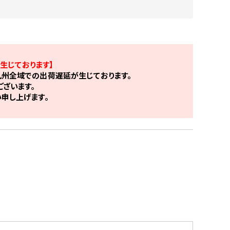
生じております】
州全域での出荷遅延が生じております。
ざいます。
申し上げます。