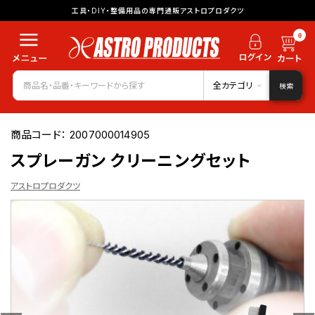
工具・DIY・整備用品の専門通販アストロプロダクツ
0
全カテゴリ
検索
商品コード：
2007000014905
スプレーガン クリーニングセット
アストロプロダクツ