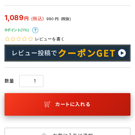
1,089
円
(税込)
990
円
(税抜)
9ポイント(1%)
レビューを書く
数量
カートに入れる