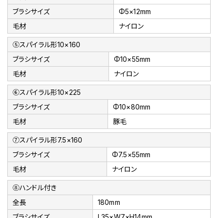
ブラシサイズ
Φ5×12mm
毛材
ナイロン
⑤スパイラル形10×160
ブラシサイズ
Φ10×55mm
毛材
ナイロン
⑥スパイラル形10×225
ブラシサイズ
Φ10×80mm
毛材
豚毛
⑦スパイラル形7.5×160
ブラシサイズ
Φ7.5×55mm
毛材
ナイロン
⑧ハンドル付き
全長
180mm
ブラシサイズ
L35×W7×H14mm