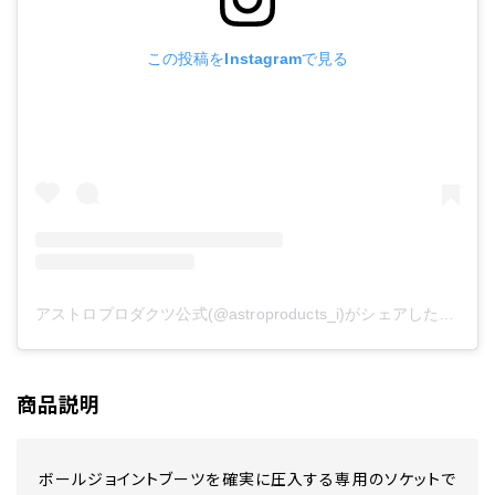
この投稿をInstagramで見る
アストロプロダクツ公式(@astroproducts_i)がシェアした投稿
商品説明
ボールジョイントブーツを確実に圧入する専用のソケットで