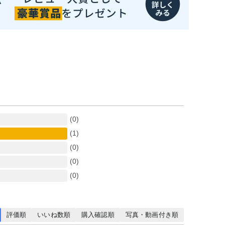
(0)
(1)
(0)
(0)
(0)
評価順
いいね数順
購入確認順
写真・動画付き順