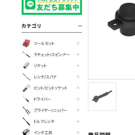
カテゴリ
ツールセット
ラチェット/スピンナー
ソケット
レンチ/スパナ
ビット/ビットソケット
tter
facebook
line
ドライバー
プライヤー/ニッパー
トルクレンチ
インチ工具