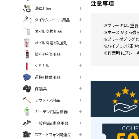
注意事項
洗車用品
タイヤ/ホイール用品
※ブレーキは、重
オイル交換用品
※ホースが引っ張ら
※ブリーダプラグと
オイル関連/添加剤
※ハイブリッド車
※作業時にブレーキ
塗料/補修用品
ケミカル
運搬/積載用品
保護具
アウトドア用品
ガーデン用品/機器
一般用品/家庭用品
スマートフォン関連品