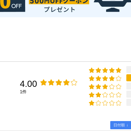
4.00
1件
日付順 ↓