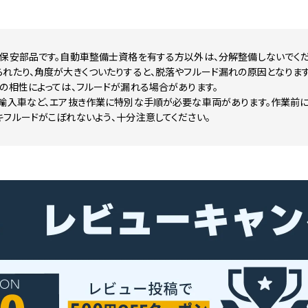
要保安部品です。自動車整備士資格を有する方以外は、分解整備しないでくだ
れたり、角度が大きくついたりすると、脱落やフルード漏れの原因となります
の相性によっては、フルードが漏れる場合があります。
や輸入車など、エア抜き作業に特別な手順が必要な車両があります。作業前
フルードがこぼれないよう、十分注意してください。