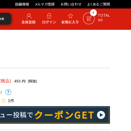
店舗情報
メルマガ登録
お問い合わせ
よくあるご質問
0
TOTAL
検索
￥0
(税込)
450
円
(税抜)
)
1件