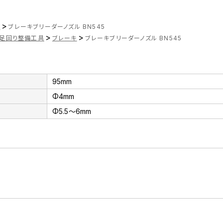
>
ツ
ブレーキブリーダーノズル BN545
>
>
足回り整備工具
ブレーキ
ブレーキブリーダーノズル BN545
95mm
Φ4mm
Φ5.5～6mm