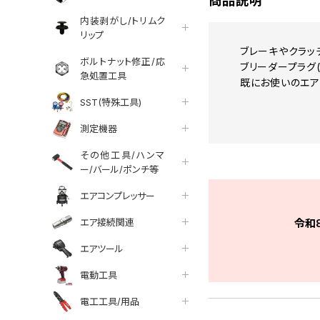
商品説明
内装剥がし/トリムク
リップ
ブレーキやクラッ
ボルトナット修正/応
ブリーダープラグ
急処置工具
既にお使いのエア
SST(特殊工具)
測定機器
その他工具/ハンマ
ー/バール/ポンチ等
エアコンプレッサー
エア接続関連
令和
エアツール
電動工具
電工工具/用品