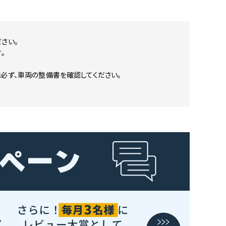
さい。
。
に必ず、車両の整備書を確認してください。