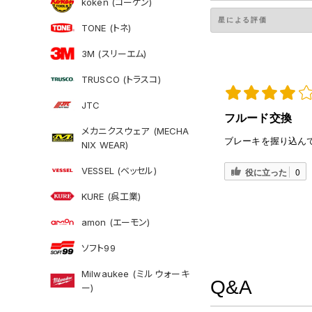
koken (コーケン)
TONE (トネ)
3M (スリーエム)
TRUSCO (トラスコ)
JTC
フルード交換
メカニクスウェア (MECHA
ブレーキを握り込ん
NIX WEAR)
VESSEL (ベッセル)
役に立った
0
KURE (呉工業)
amon (エーモン)
ソフト99
Milwaukee (ミルウォーキ
Q&A
ー)