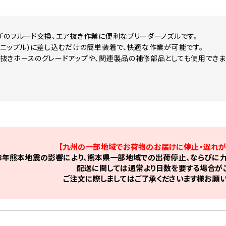
チのフルード交換、エア抜き作業に便利なブリーダーノズルです。
(ニップル)に差し込むだけの簡単装着で、快適な作業が可能です。
抜きホースのグレードアップや、関連製品の補修部品としても使用できま
【九州の一部地域でお荷物のお届けに停止・遅れが
8年熊本地震の影響により、熊本県一部地域での出荷停止、ならびに九
配送に関しては通常より日数を要する場合がご
ご注文に際しましてはご了承くださいます様お願い