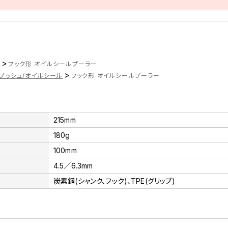
>
ツ
フック形 オイルシールプーラー
>
ブッシュ/オイルシール
フック形 オイルシールプーラー
215mm
180g
100mm
4.5／6.3mm
炭素鋼(シャンク、フック)、TPE(グリップ)