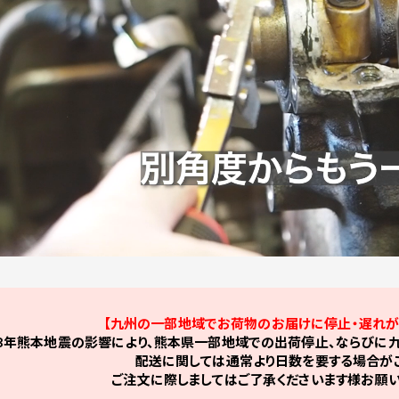
【九州の一部地域でお荷物のお届けに停止・遅れが
8年熊本地震の影響により、熊本県一部地域での出荷停止、ならびに九
配送に関しては通常より日数を要する場合がご
ご注文に際しましてはご了承くださいます様お願い