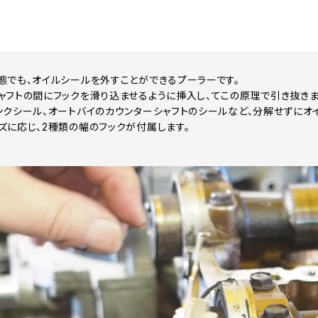
態でも、オイルシールを外すことができるプーラーです。
ャフトの間にフックを滑り込ませるように挿入し、てこの原理で引き抜きま
ンクシール、オートバイのカウンターシャフトのシールなど、分解せずにオ
ズに応じ、2種類の幅のフックが付属します。