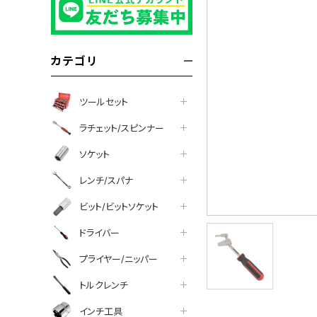
カテゴリ
ツールセット
ラチェット/スピンナー
ソケット
レンチ/スパナ
ビット/ビットソケット
ドライバー
プライヤー/ニッパー
tter
facebook
line
トルクレンチ
インチ工具