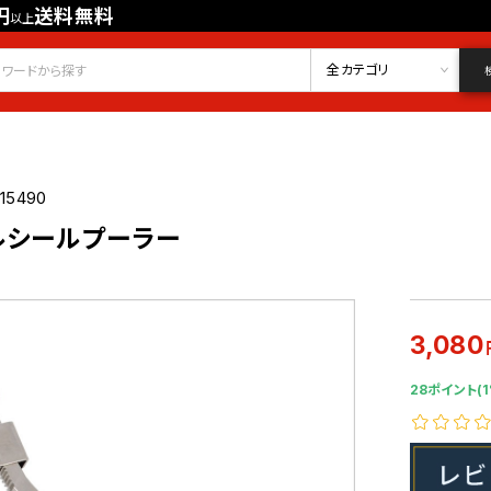
円
送料無料
以上
会員登録
ログイン
お気に入り
全カテゴリ
15490
ルシールプーラー
3,080
28ポイント(1