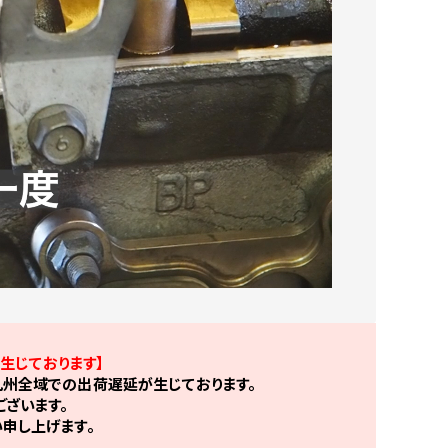
生じております】
州全域での出荷遅延が生じております。
ざいます。
申し上げます。