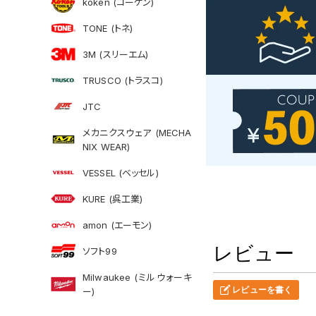
koken (コーケン)
TONE (トネ)
3M (スリーエム)
TRUSCO (トラスコ)
JTC
メカニクスウェア (MECHA
NIX WEAR)
VESSEL (ベッセル)
KURE (呉工業)
amon (エーモン)
レビュー
ソフト99
Milwaukee (ミルウォーキ
レビューを書く
ー)