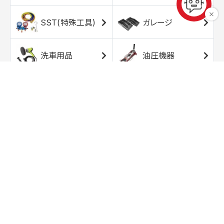
SST(特殊工具)
ガレージ
洗車用品
油圧機器
エアコンプレッサ
エアツール
ー
トルクレンチ
ソケット
ラチェット/スピン
レンチ/スパナ
ナー
バイク用工具/用
オイル交換用品
品
ワークライト/ト
研磨/研削用品