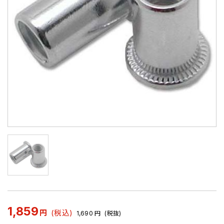
1,859
円
(税込)
1,690
円
(税抜)