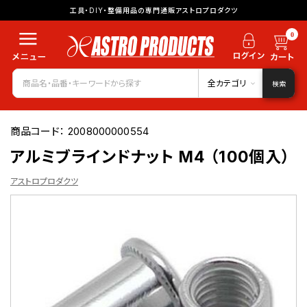
工具・DIY・整備用品の専門通販アストロプロダクツ
0
全カテゴリ
検索
商品コード：
2008000000554
アルミブラインドナット M4 （100個入）
アストロプロダクツ