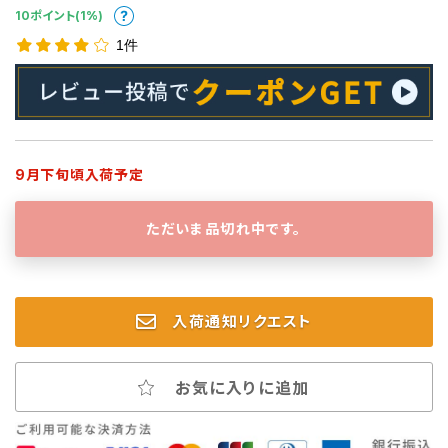
10ポイント(1%)
1件
9月下旬頃入荷予定
ただいま品切れ中です。
入荷通知リクエスト
お気に入りに追加