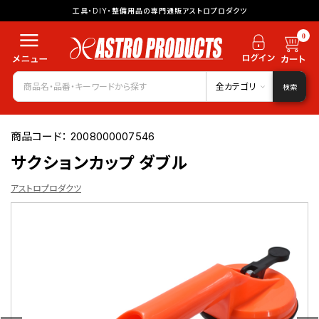
工具・DIY・整備用品の専門通販アストロプロダクツ
0
全カテゴリ
検索
商品コード：
2008000007546
サクションカップ ダブル
アストロプロダクツ