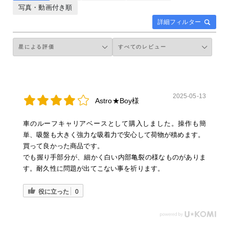
写真・動画付き順
詳細フィルター
2025-05-13
Astro★Boy様
車のルーフキャリアベースとして購入しました。操作も簡
単、吸盤も大きく強力な吸着力で安心して荷物が積めます。
買って良かった商品です。
でも握り手部分が、細かく白い内部亀裂の様なものがありま
す。耐久性に問題が出てこない事を祈ります。
役に立った
0