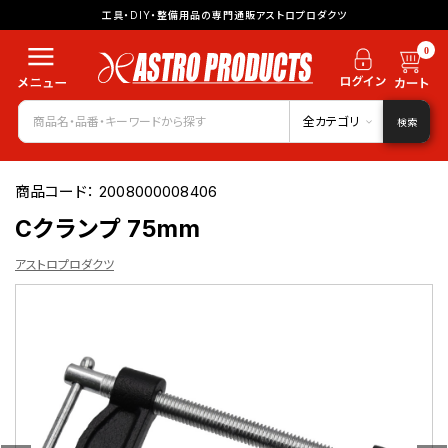
工具・DIY・整備用品の専門通販アストロプロダクツ
0
全カテゴリ
検索
商品コード：
2008000008406
Cクランプ 75mm
アストロプロダクツ