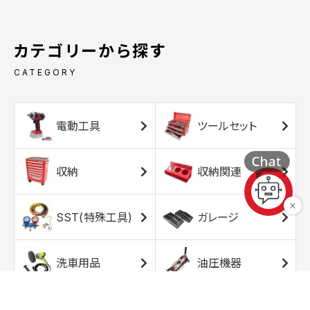
カテゴリーから探す
CATEGORY
電動工具
ツールセット
収納
収納関連
SST(特殊工具)
ガレージ
洗車用品
油圧機器
エアコンプレッサ
エアツール