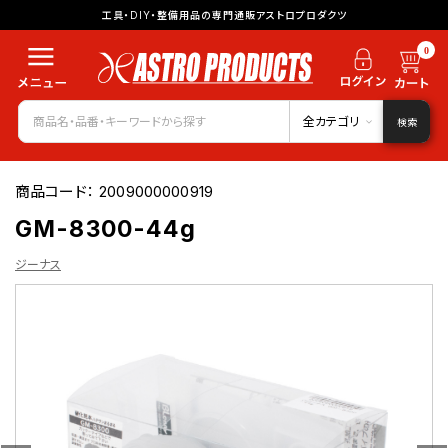
工具・DIY・整備用品の専門通販アストロプロダクツ
0
全カテゴリ
検索
商品コード：
2009000000919
GM-8300-44g
ジーナス