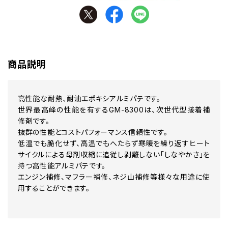
商品説明
高性能な耐熱、耐油エポキシアルミパテです。
世界最高峰の性能を有するGM-8300は、次世代型接着補
修剤です。
抜群の性能とコストパフォーマンス信頼性です。
低温でも脆化せず、高温でもへたらず寒暖を繰り返すヒート
サイクルによる母剤収縮に追従し剥離しない「しなやかさ」を
持つ高性能アルミパテです。
エンジン補修、マフラー補修、ネジ山補修等様々な用途に使
用することができます。