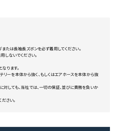
ギまたは長袖長ズボンを必ず着用してください。
用しないでください。
となります。
ッテリーを本体から抜く、もしくはエアホースを本体から抜
に対しても、当社では、一切の保証、並びに責務を負いか
ください。