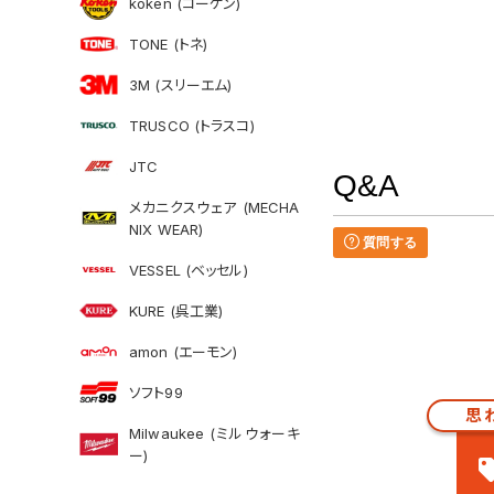
koken (コーケン)
TONE (トネ)
3M (スリーエム)
TRUSCO (トラスコ)
JTC
Q&A
メカニクスウェア (MECHA
NIX WEAR)
質問する
VESSEL (ベッセル)
KURE (呉工業)
amon (エーモン)
ソフト99
思
Milwaukee (ミルウォーキ
ー)