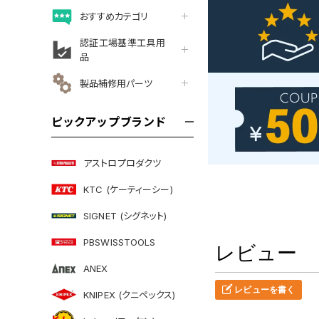
おすすめカテゴリ
認証工場基準工具用
品
製品補修用パーツ
ピックアップブランド
アストロプロダクツ
KTC (ケーティーシー)
SIGNET (シグネット)
PBSWISSTOOLS
レビュー
ANEX
レビューを書く
KNIPEX (クニペックス)