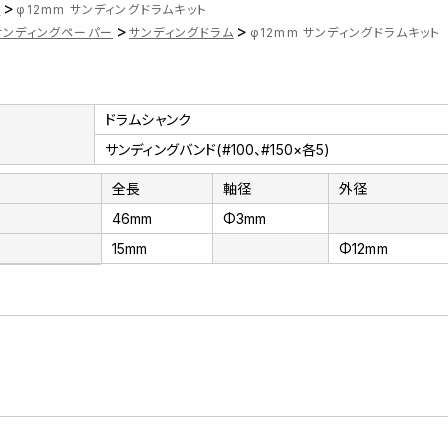
>
ツ
φ12mm サンディングドラムキット
>
>
サンディングペーパー
サンディングドラム
φ12mm サンディングドラムキット
ドラムシャンク
サンディングバンド(#100、#150×各5)
全長
軸径
外径
46mm
Φ3mm
15mm
Φ12mm