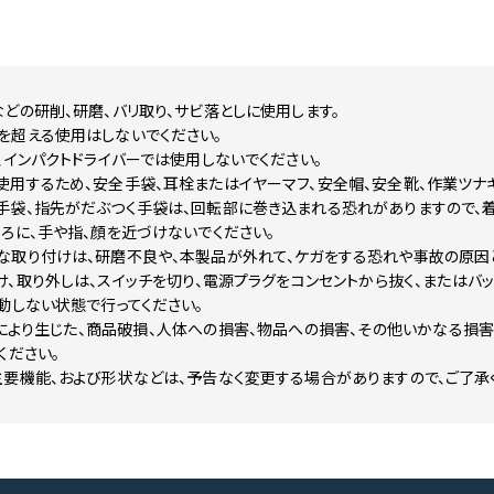
どの研削、研磨、バリ取り、サビ落としに使用します。
を超える使用はしないでください。
、インパクトドライバーでは使用しないでください。
使用するため、安全手袋、耳栓またはイヤーマフ、安全帽、安全靴、作業ツナ
手袋、指先がだぶつく手袋は、回転部に巻き込まれる恐れがありますので、着
ろに、手や指、顔を近づけないでください。
な取り付けは、研磨不良や、本製品が外れて、ケガをする恐れや事故の原因
、取り外しは、スイッチを切り、電源プラグをコンセントから抜く、またはバ
動しない状態で行ってください。
により生じた、商品破損、人体への損害、物品への損害、その他いかなる損害
ください。
要機能、および形状などは、予告なく変更する場合がありますので、ご了承