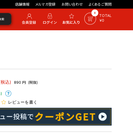
店舗情報
メルマガ登録
お問い合わせ
よくあるご質問
0
TOTAL
検索
￥0
(税込)
890
円
(税抜)
)
レビューを書く