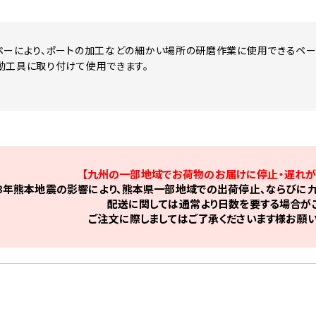
ペーにより、ポートの加工などの細かい場所の研磨作業に使用できるペー
動工具に取り付けて使用できます。
【九州の一部地域でお荷物のお届けに停止・遅れが
8年熊本地震の影響により、熊本県一部地域での出荷停止、ならびに九
配送に関しては通常より日数を要する場合がご
ご注文に際しましてはご了承くださいます様お願い