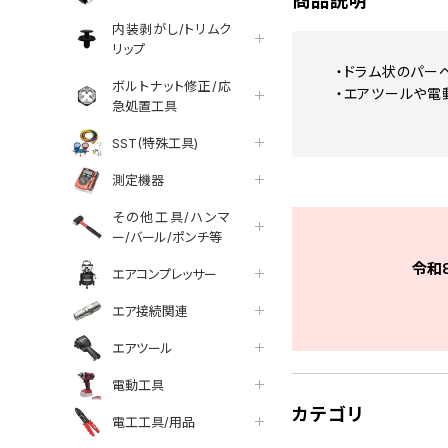
商品説明
内装剥がし/トリムク
リップ
・ドラム状のパー
ボルトナット修正/応
・エアツールや電
急処置工具
SST(特殊工具)
測定機器
その他工具/ハンマ
ー/バール/ポンチ等
令和
エアコンプレッサー
エア接続関連
エアツール
電動工具
カテゴリ
電工工具/用品