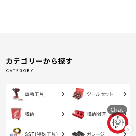
カテゴリーから探す
CATEGORY
電動工具
ツールセット
収納
収納関連
SST(特殊工具)
ガレージ