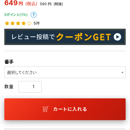
649
円
(税込)
590
円
(税抜)
5ポイント(1%)
5件
番手
選択してください
数量
カートに入れる