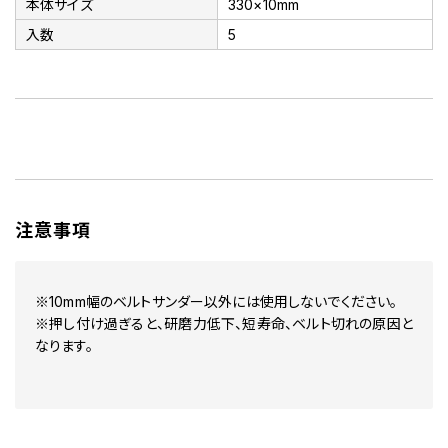
本体サイズ
330×10mm
入数
5
注意事項
※10mm幅のベルトサンダー以外には使用しないでください。
※押し付け過ぎると、研磨力低下、短寿命、ベルト切れの原因と
なります。