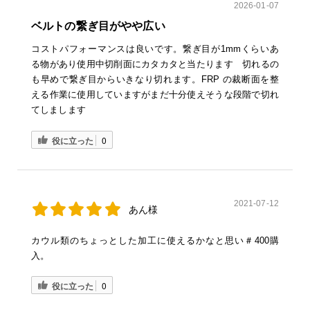
2026-01-07
ベルトの繋ぎ目がやや広い
コストパフォーマンスは良いです。繋ぎ目が1mmくらいあ
る物があり使用中切削面にカタカタと当たります 切れるの
も早めで繋ぎ目からいきなり切れます。FRP の裁断面を整
える作業に使用していますがまだ十分使えそうな段階で切れ
てしまします
役に立った
0
2021-07-12
あん様
カウル類のちょっとした加工に使えるかなと思い＃400購
入。
役に立った
0