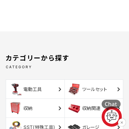
カテゴリーから探す
CATEGORY
電動工具
ツールセット
収納
収納関連
SST(特殊工具)
ガレージ