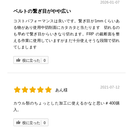
2026-01-07
ベルトの繋ぎ目がやや広い
コストパフォーマンスは良いです。繋ぎ目が1mmくらいあ
る物があり使用中切削面にカタカタと当たります 切れるの
も早めで繋ぎ目からいきなり切れます。FRP の裁断面を整
える作業に使用していますがまだ十分使えそうな段階で切れ
てしまします
役に立った
0
2021-07-12
あん様
カウル類のちょっとした加工に使えるかなと思い＃400購
入。
役に立った
0