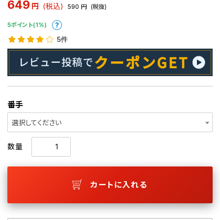
649
円
(税込)
590
円
(税抜)
5ポイント(1%)
5件
番手
選択してください
数量
カートに入れる