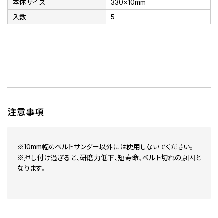
本体サイズ
330×10mm
入数
5
注意事項
※10mm幅のベルトサンダー以外には使用しないでください。
※押し付け過ぎると、研磨力低下、短寿命、ベルト切れの原因と
なります。