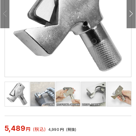
5,489
円
(税込)
4,990
円
(税抜)