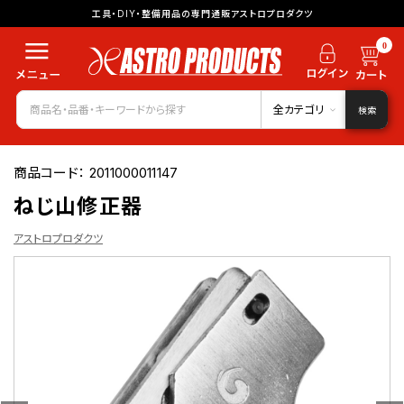
工具・DIY・整備用品の専門通販アストロプロダクツ
0
全カテゴリ
検索
商品コード：
2011000011147
ねじ山修正器
アストロプロダクツ