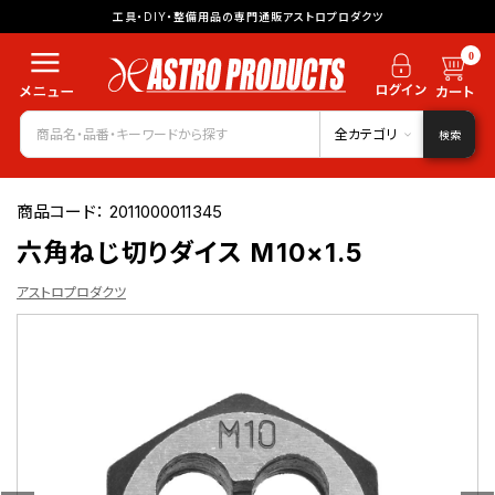
工具・DIY・整備用品の専門通販アストロプロダクツ
0
全カテゴリ
検索
商品コード：
2011000011345
六角ねじ切りダイス M10×1.5
アストロプロダクツ