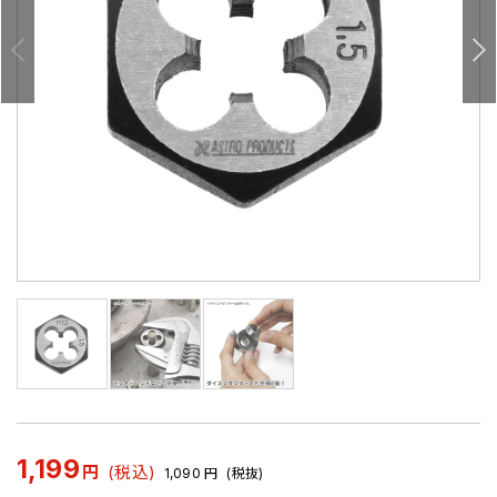
1,199
円
(税込)
1,090
円
(税抜)