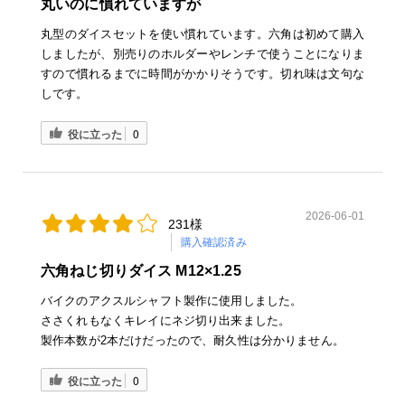
丸いのに慣れていますが
丸型のダイスセットを使い慣れています。六角は初めて購入
しましたが、別売りのホルダーやレンチで使うことになりま
すので慣れるまでに時間がかかりそうです。切れ味は文句な
しです。
役に立った
0
2026-06-01
231様
購入確認済み
六角ねじ切りダイス M12×1.25
バイクのアクスルシャフト製作に使用しました。
ささくれもなくキレイにネジ切り出来ました。
製作本数が2本だけだったので、耐久性は分かりません。
役に立った
0