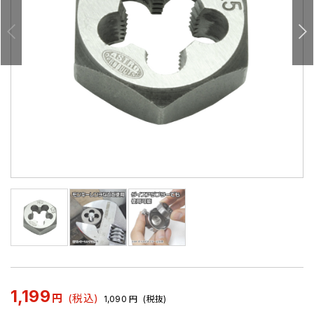
1,199
円
(税込)
1,090
円
(税抜)