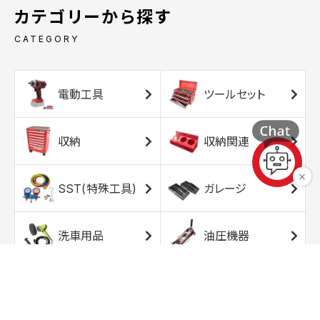
カテゴリーから探す
CATEGORY
電動工具
ツールセット
収納
収納関連
SST(特殊工具)
ガレージ
洗車用品
油圧機器
エアコンプレッサ
エアツール
ー