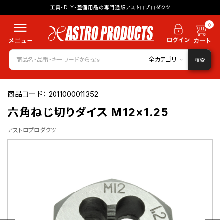
工具・DIY・整備用品の専門通販アストロプロダクツ
0
全カテゴリ
検索
商品コード：
2011000011352
六角ねじ切りダイス M12×1.25
アストロプロダクツ