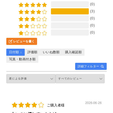
(0)
(3)
(0)
(0)
(0)
レビューを書く
日付順 ↓
評価順
いいね数順
購入確認順
写真・動画付き順
詳細フィルター
2026-06-26
ご購入者様