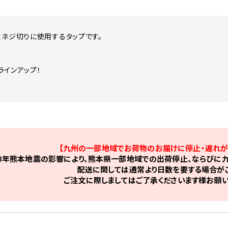
、ネジ切りに使用するタップです。
！
ラインアップ！
【九州の一部地域でお荷物のお届けに停止・遅れが
8年熊本地震の影響により、熊本県一部地域での出荷停止、ならびに九
配送に関しては通常より日数を要する場合がご
ご注文に際しましてはご了承くださいます様お願い