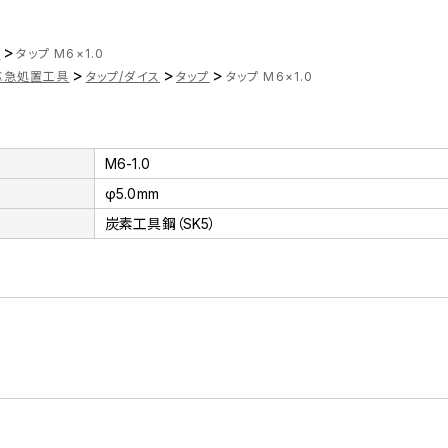
>
ツ
タップ M6×1.0
>
>
>
応急処置工具
タップ/ダイス
タップ
タップ M6×1.0
M6-1.0
φ5.0mm
炭素工具鋼（SK5）