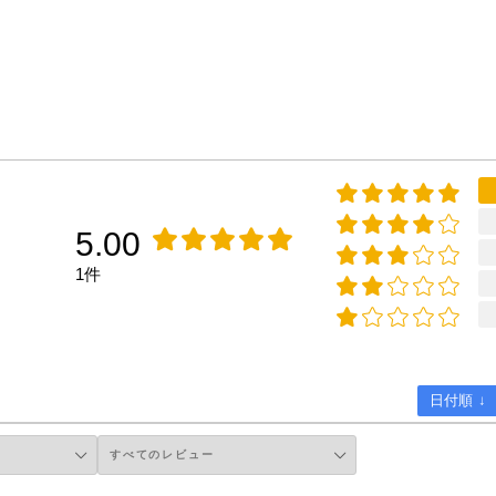
5.00
1件
日付順 ↓