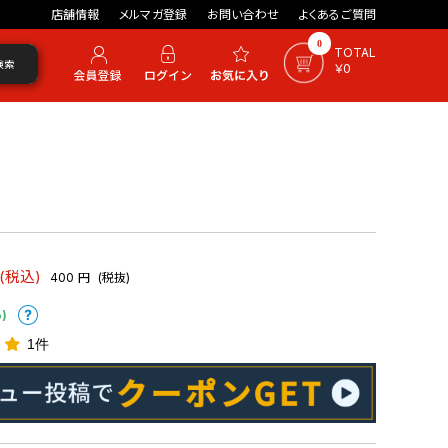
店舗情報
メルマガ登録
お問い合わせ
よくあるご質問
0
TOTAL
検索
￥0
(税込)
400
円
(税抜)
)
1件