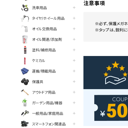
注意事項
洗車用品
タイヤ/ホイール用品
※必ず、保護メガネ
オイル交換用品
※タップは、鋭利に
オイル関連/添加剤
塗料/補修用品
ケミカル
運搬/積載用品
保護具
アウトドア用品
ガーデン用品/機器
一般用品/家庭用品
スマートフォン関連品