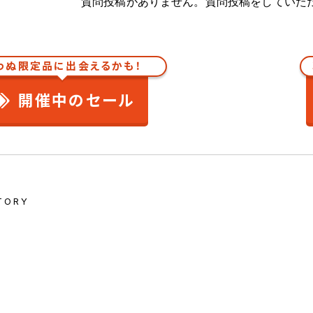
質問投稿がありません。質問投稿をしていた
わぬ限定品に出会えるかも！
開催中のセール
TORY