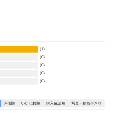
(1)
(0)
(0)
(0)
(0)
評価順
いいね数順
購入確認順
写真・動画付き順