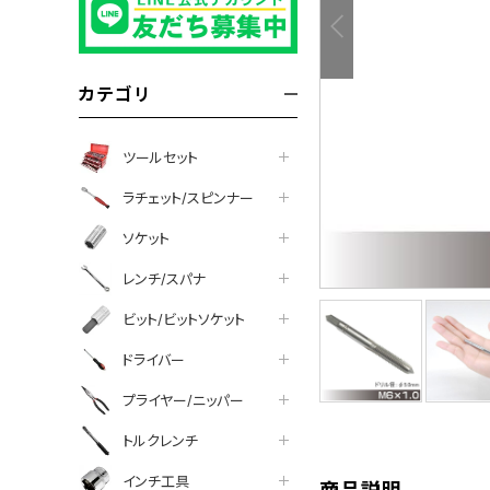
カテゴリ
ツールセット
ラチェット/スピンナー
ソケット
レンチ/スパナ
ビット/ビットソケット
tter
facebook
line
ドライバー
プライヤー/ニッパー
トルクレンチ
インチ工具