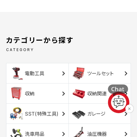
カテゴリーから探す
CATEGORY
電動工具
ツールセット
収納
収納関連
SST(特殊工具)
ガレージ
洗車用品
油圧機器