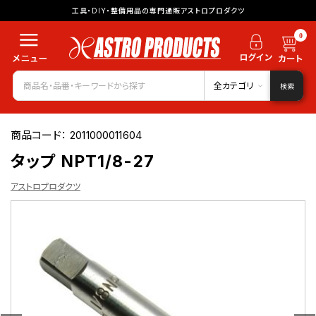
工具・DIY・整備用品の専門通販アストロプロダクツ
0
全カテゴリ
検索
商品コード：
2011000011604
タップ NPT1/8-27
アストロプロダクツ