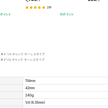
2件
9ポイント
15ポイント
>
ツ
ドリルチャック キーレスタイプ
>
ドリルチャック キーレスタイプ
114mm
42mm
240g
1/4（6.35mm）