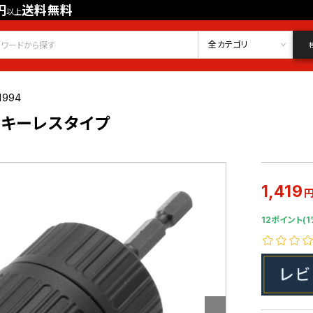
円
送料無料
以上
会員登録
ログイン
お気に入り
全カテゴリ
1994
 キーレスタイプ
1,419
12ポイント(1