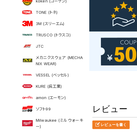
koken (コーケン)
TONE (トネ)
3M (スリーエム)
TRUSCO (トラスコ)
JTC
メカニクスウェア (MECHA
NIX WEAR)
VESSEL (ベッセル)
KURE (呉工業)
amon (エーモン)
レビュー
ソフト99
Milwaukee (ミルウォーキ
レビューを書く
ー)