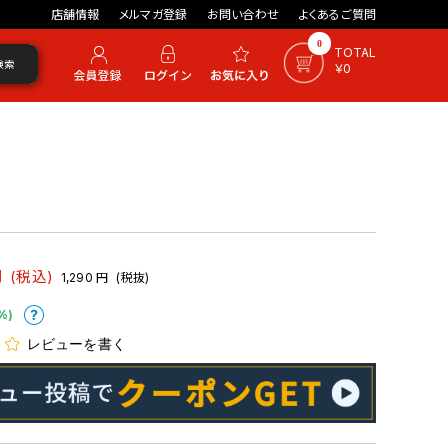
店舗情報
メルマガ登録
お問い合わせ
よくあるご質問
0
TOTAL
検索
￥0
円
(税込)
1,290
円
(税抜)
%)
レビューを書く