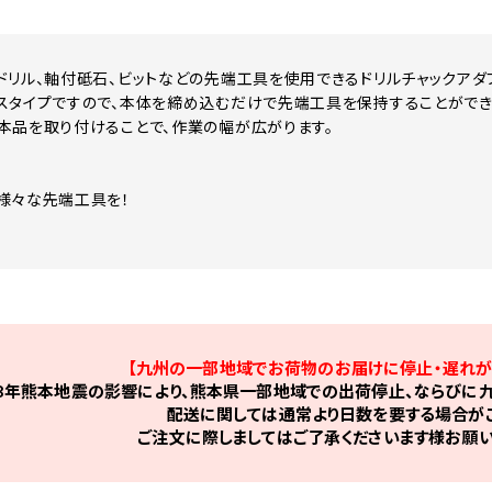
ドリル、軸付砥石、ビットなどの先端工具を使用できるドリルチャックアダ
スタイプですので、本体を締め込むだけで先端工具を保持することができ
本品を取り付けることで、作業の幅が広がります。
！
様々な先端工具を！
【九州の一部地域でお荷物のお届けに停止・遅れが
8年熊本地震の影響により、熊本県一部地域での出荷停止、ならびに九
配送に関しては通常より日数を要する場合がご
ご注文に際しましてはご了承くださいます様お願い