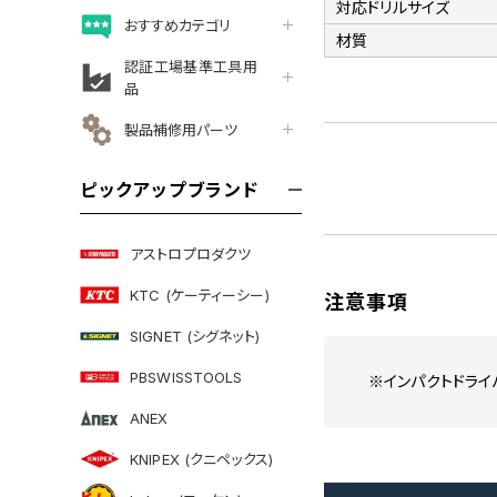
対応ドリルサイズ
おすすめカテゴリ
材質
認証工場基準工具用
品
製品補修用パーツ
ピックアップブランド
アストロプロダクツ
KTC (ケーティーシー)
注意事項
SIGNET (シグネット)
PBSWISSTOOLS
※インパクトドライ
ANEX
KNIPEX (クニペックス)