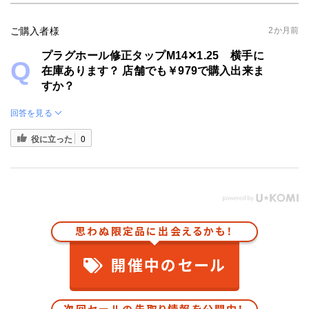
ご購入者様
2か月前
プラグホール修正タップM14✕1.25 横手に
在庫あります？ 店舗でも￥979で購入出来ま
すか？
回答を見る
役に立った
0
思わぬ限定品に出会えるかも！
開催中のセール