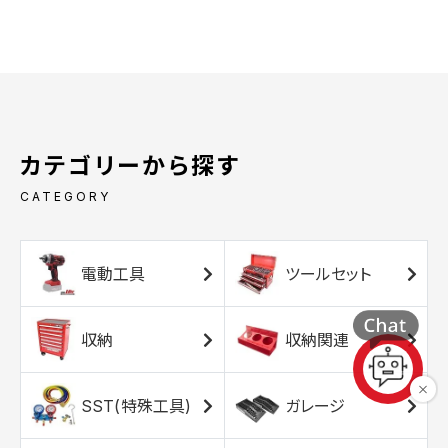
カテゴリーから探す
CATEGORY
電動工具
ツールセット
収納
収納関連
SST(特殊工具)
ガレージ