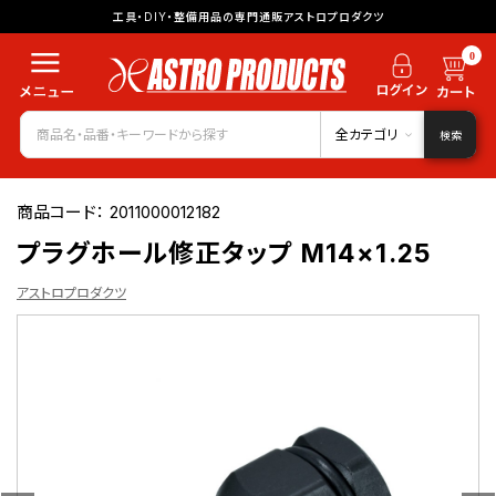
工具・DIY・整備用品の専門通販アストロプロダクツ
0
全カテゴリ
検索
商品コード：
2011000012182
プラグホール修正タップ M14×1.25
アストロプロダクツ