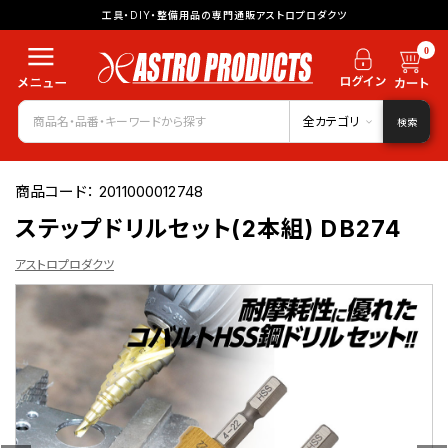
工具・DIY・整備用品の専門通販アストロプロダクツ
0
全カテゴリ
検索
商品コード：
2011000012748
ステップドリルセット(2本組) DB274
アストロプロダクツ