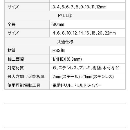
サイズ
3、4、5、6、7、8、9、10、11、12mm
ドリル②
全長
80mm
サイズ
4、6、8、10、12、14、16、18、20、22mm
共通仕様
材質
HSS鋼
軸二面幅
1/4HEX(6.3mm)
対応材質
鉄、ステンレス、アルミ、樹脂、木材など
最大穴開け可能板厚
2mm(スチール)／1mm(ステンレス)
使用可能電動工具
電動ドリル、ドリルドライバー