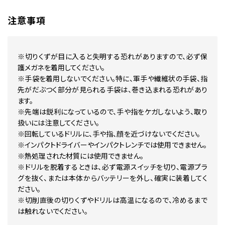
注意事項
※切りくずが目に入ると失明する恐れがありますので、必ず保
護メガネを着用してください。
※手袋を着用しないでください。特に、軍手や繊維状の手袋、指
先がだぶつく部分が見られる手袋は、巻き込まれる恐れがあり
ます。
※先端は鋭利になっているので、手や指をケガしないよう、取り
扱いには注意してください。
※回転しているドリルに、手や指、顔を近づけないでください。
※インパクトドライバーやインパクトレンチでは使用できません。
※熱処理された材質には使用できません。
※ドリルを脱着するときは、必ず電源スイッチを切り、電源プラ
グを抜く、または本体からバッテリーを外し、確実に装着してく
ださい。
※切削直後の切りくずやドリルは高温になるので、冷めるまで
は触れないでください。