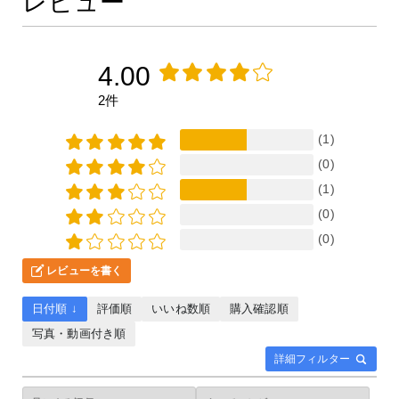
レビュー
4.00
2件
(1)
(0)
(1)
(0)
(0)
レビューを書く
日付順 ↓
評価順
いいね数順
購入確認順
写真・動画付き順
詳細フィルター