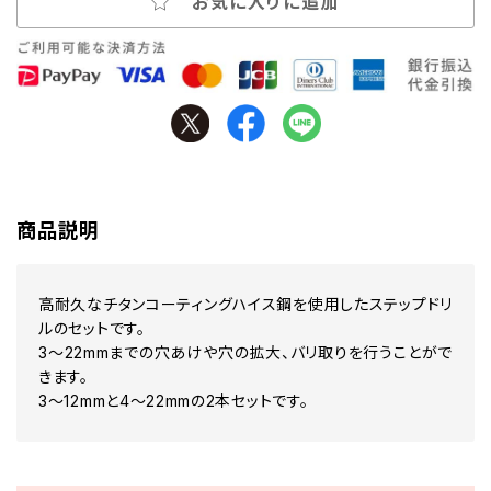
お気に入りに追加
商品説明
高耐久なチタンコーティングハイス鋼を使用したステップドリ
ルのセットです。
3～22mmまでの穴あけや穴の拡大、バリ取りを行うことがで
きます。
3～12mmと4～22mmの2本セットです。