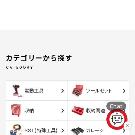
カテゴリーから探す
CATEGORY
電動工具
ツールセット
収納
収納関連
SST(特殊工具)
ガレージ