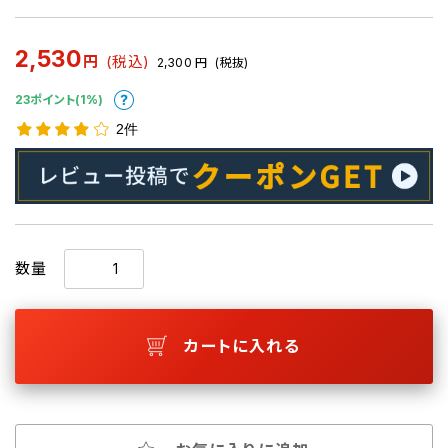
2,530
円
(税込)
2,300
円
(税抜)
23ポイント(1%)
2件
数量
カートに入れる