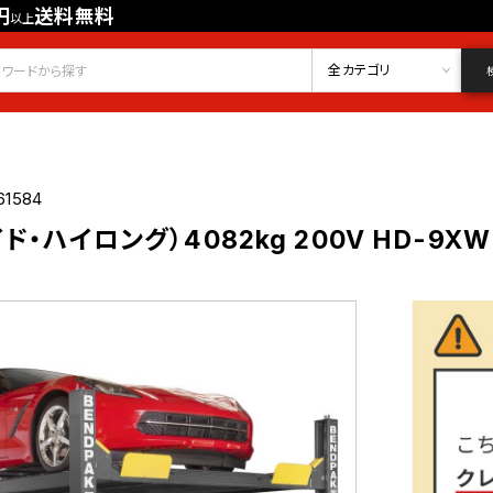
円
送料無料
以上
会員登録
ログイン
お気に入り
全カテゴリ
61584
ド・ハイロング）4082kg 200V HD-9XW