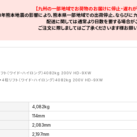
【九州の一部地域でお荷物のお届けに停止・遅れが
8年熊本地震の影響により、熊本県一部地域での出荷停止、ならびに九
配送に関しては通常より日数を要する場合がご
ご注文に際しましてはご了承くださいます様お願い
フト（ワイド・ハイロング）4082kg 200V HD-9XW
>
4柱リフト（ワイド・ハイロング）4082kg 200V HD-9XW
4,082kg
114mm
2,083mm
2,197mm