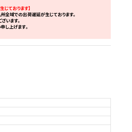
生じております】
州全域での出荷遅延が生じております。
ざいます。
申し上げます。