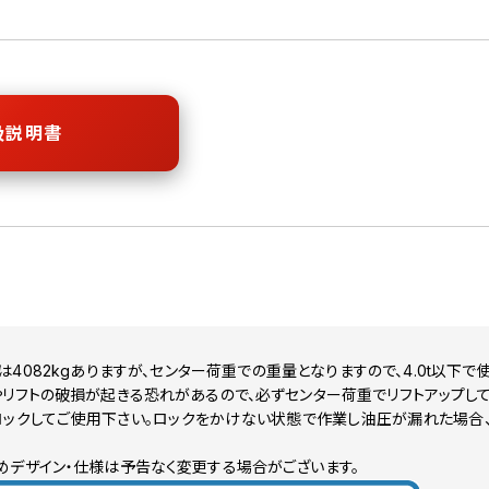
扱説明書
4082kgありますが、センター荷重での重量となりますので、4.0t以下
リフトの破損が起きる恐れがあるので、必ずセンター荷重でリフトアップして
ロックしてご使用下さい。ロックをかけない状態で作業し油圧が漏れた場合
めデザイン・仕様は予告なく変更する場合がございます。