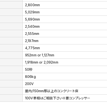
2,800mm
5,029mm
5,690mm
2,540mm
2,555mm
2,197mm
4,775mm
952mm or 1,127mm
1,918mm or 2,092mm
50秒
806kg
200V
屋内/150mm厚以上のコンクリート床
100V単相はご相談下さい※要コンプレッサー