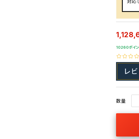
1,128,
10260ポイン
数量