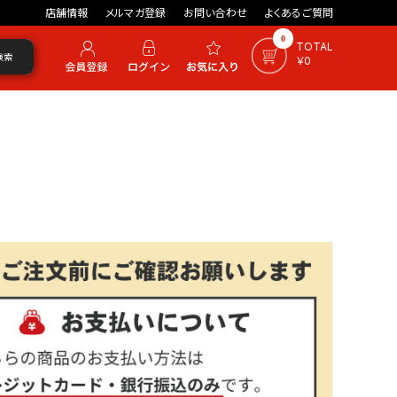
店舗情報
メルマガ登録
お問い合わせ
よくあるご質問
0
TOTAL
検索
￥0