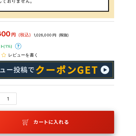
600
円
(税込)
1,026,000
円
(税抜)
ト(1%)
レビューを書く
カートに入れる