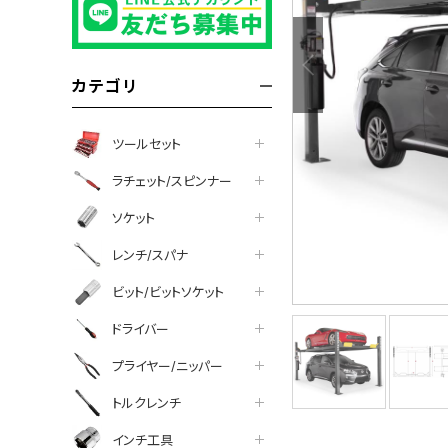
カテゴリ
ツールセット
ラチェット/スピンナー
ソケット
レンチ/スパナ
ビット/ビットソケット
ドライバー
プライヤー/ニッパー
トルクレンチ
インチ工具