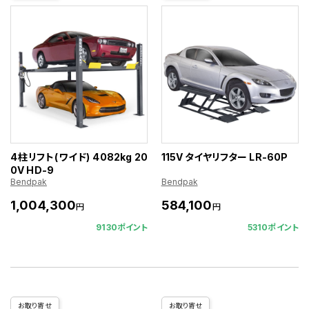
4柱リフト(ワイド) 4082kg 20
115V タイヤリフター LR-60P
0V HD-9
Bendpak
Bendpak
1,004,300
584,100
円
円
9130ポイント
5310ポイント
お取り寄せ
お取り寄せ