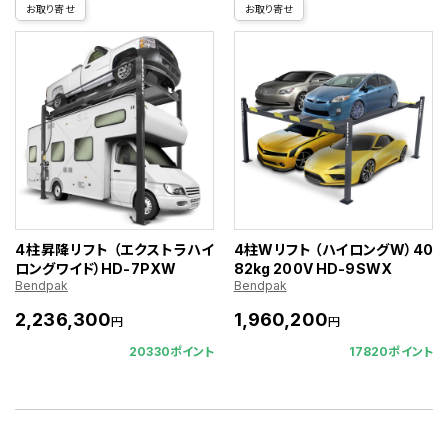
お取り寄せ
お取り寄せ
4柱昇降リフト （エクストラハイ
4柱Wリフト （ハイロングW）40
ロングワイド）HD-7PXW
82kg 200V HD-9SWX
Bendpak
Bendpak
2,236,300
1,960,200
円
円
20330ポイント
17820ポイント