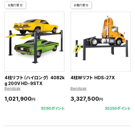
お取り寄せ
お取り寄せ
4柱リフト（ハイロング） 4082k
4柱Wリフト HDS-27X
g 200V HD-9STX
Bendpak
Bendpak
1,021,900
3,327,500
円
円
9290ポイント
30250ポイント