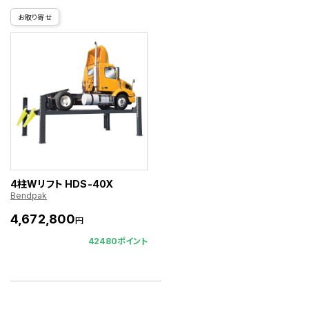
お取り寄せ
4柱Wリフト HDS-40X
Bendpak
4,672,800
円
42480ポイント