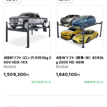
お取り寄せ
お取り寄せ
4柱Wリフト（ロング）6350kg 2
4柱Wリフト（標準・W） 4082k
00V HDS-14X
g 200V HD-9SW
Bendpak
Bendpak
1,509,200
1,640,100
円
円
13720ポイント
14910ポイント