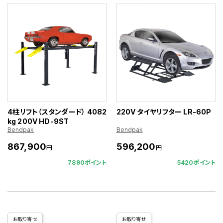
4柱リフト（スタンダード） 4082
220V タイヤリフター LR-60P
kg 200V HD-9ST
Bendpak
Bendpak
867,900
596,200
円
円
7890ポイント
5420ポイント
お取り寄せ
お取り寄せ