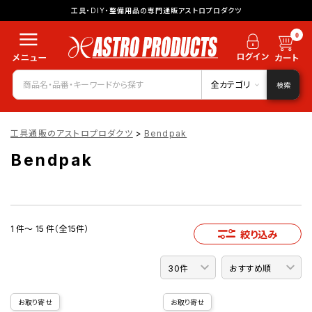
工具・DIY・整備用品の専門通販アストロプロダクツ
0
全カテゴリ
検索
工具通販のアストロプロダクツ
>
Bendpak
Bendpak
1 件～ 15 件（全15件）
絞り込み
お取り寄せ
お取り寄せ