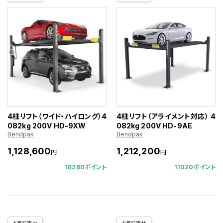
4柱リフト（ワイド・ハイロング）4
4柱リフト（アライメント対応） 4
082kg 200V HD-9XW
082kg 200V HD-9AE
Bendpak
Bendpak
1,128,600
1,212,200
円
円
10260ポイント
11020ポイント