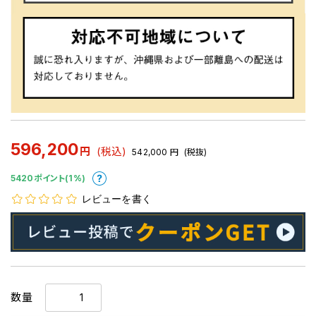
596,200
円
(税込)
542,000
円
(税抜)
5420ポイント(1%)
レビューを書く
数量