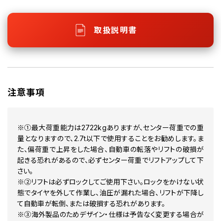
取扱説明書
注意事項
※①最大荷重能力は2722kgありますが、センター荷重での重
量となりますので、2.7t以下で使用することをお勧めします。ま
た、偏荷重で上昇をした場合、自動車の転落やリフトの破損が
起きる恐れがあるので、必ずセンター荷重でリフトアップして下
さい。
※②リフトは必ずロックしてご使用下さい。ロックをかけない状
態でタイヤを外して作業し、油圧が漏れた場合、リフトが下降し
て自動車が転倒、または破損する恐れがあります。
※③海外製品のためデザイン・仕様は予告なく変更する場合が