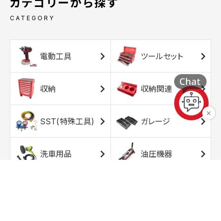
カテゴリーから探す
CATEGORY
電動工具
ツールセット
収納
収納関連
SST(特殊工具)
ガレージ
洗車用品
油圧機器
エアコンプレッサ
エアツール
ー
トルクレンチ
ソケット