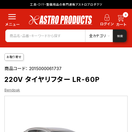
工具・DIY・整備用品の専門通販アストロプロダクツ
0
全カテゴリ
検索
お取り寄せ
商品コード：
2015000061737
220V タイヤリフター LR-60P
Bendpak