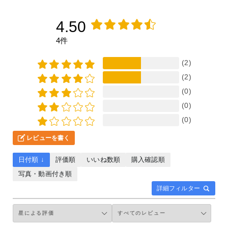
4.50
4件
(2)
(2)
(0)
(0)
(0)
レビューを書く
日付順 ↓
評価順
いいね数順
購入確認順
写真・動画付き順
詳細フィルター