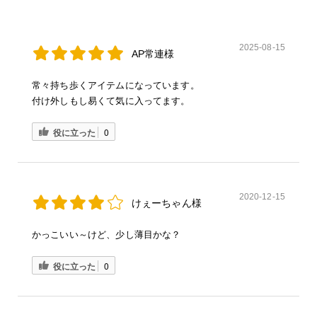
2025-08-15
AP常連様
常々持ち歩くアイテムになっています。
付け外しもし易くて気に入ってます。
役に立った
0
2020-12-15
けぇーちゃん様
かっこいい～けど、少し薄目かな？
役に立った
0