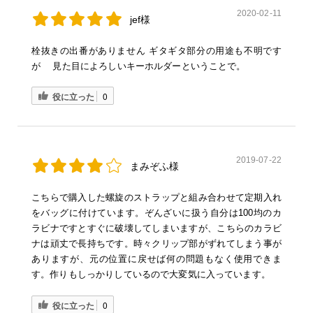
2020-02-11
jef様
栓抜きの出番がありません ギタギタ部分の用途も不明です
が 見た目によろしいキーホルダーということで。
役に立った
0
2019-07-22
まみぞふ様
こちらで購入した螺旋のストラップと組み合わせて定期入れ
をバッグに付けています。ぞんざいに扱う自分は100均のカ
ラビナですとすぐに破壊してしまいますが、こちらのカラビ
ナは頑丈で長持ちです。時々クリップ部がずれてしまう事が
ありますが、元の位置に戻せば何の問題もなく使用できま
す。作りもしっかりしているので大変気に入っています。
役に立った
0