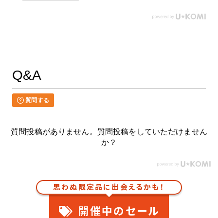
Q&A
質問する
質問投稿がありません。質問投稿をしていただけません
か？
思わぬ限定品に出会えるかも！
開催中のセール