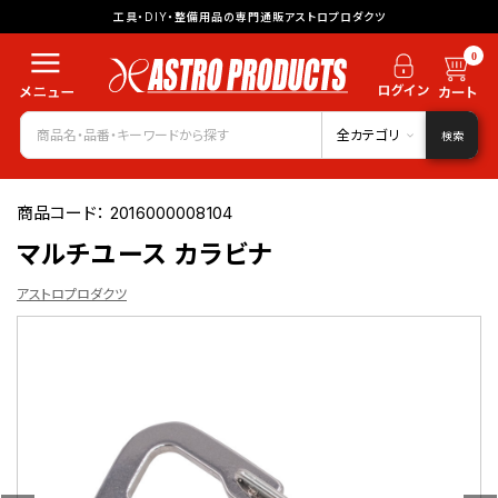
工具・DIY・整備用品の専門通販アストロプロダクツ
0
全カテゴリ
検索
商品コード：
2016000008104
マルチユース カラビナ
アストロプロダクツ