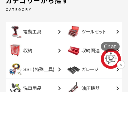
カテゴリーから探す
CATEGORY
電動工具
ツールセット
収納
収納関連
SST(特殊工具)
ガレージ
洗車用品
油圧機器
エアコンプレッサ
エアツール
ー
トルクレンチ
ソケット