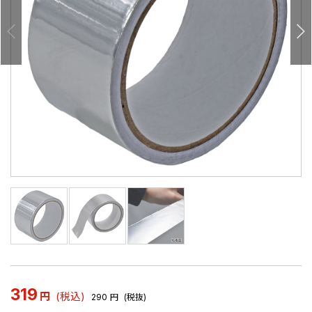
319
円
(税込)
290
円
(税抜)