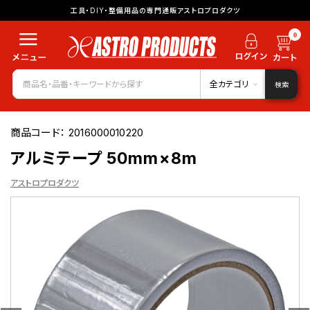
工具・DIY・整備用品の専門通販アストロプロダクツ
0
全カテゴリ
検索
商品コード：
2016000010220
アルミテープ 50mm×8m
アストロプロダクツ