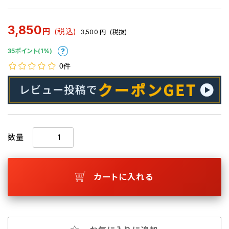
3,850
円
(税込)
3,500
円
(税抜)
35ポイント(1%)
0件
数量
カートに入れる