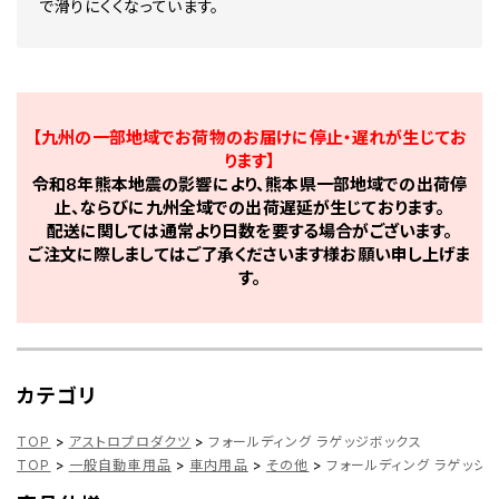
で滑りにくくなっています。
【九州の一部地域でお荷物のお届けに停止・遅れが生じてお
ります】
令和8年熊本地震の影響により、熊本県一部地域での出荷停
止、ならびに九州全域での出荷遅延が生じております。
配送に関しては通常より日数を要する場合がございます。
ご注文に際しましてはご了承くださいます様お願い申し上げま
す。
カテゴリ
TOP
>
アストロプロダクツ
>
フォールディング ラゲッジボックス
TOP
>
一般自動車用品
>
車内用品
>
その他
>
フォールディング ラゲッジ