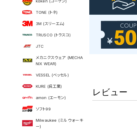
koken (コーケン)
TONE (トネ)
3M (スリーエム)
TRUSCO (トラスコ)
JTC
メカニクスウェア (MECHA
NIX WEAR)
VESSEL (ベッセル)
KURE (呉工業)
レビュー
amon (エーモン)
ソフト99
Milwaukee (ミルウォーキ
ー)