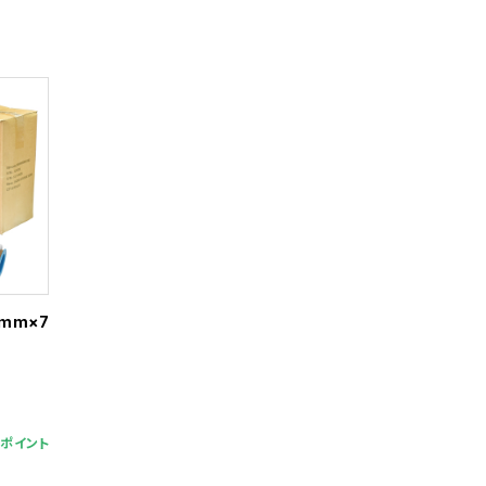
mm×7
9ポイント