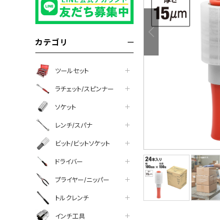
カテゴリ
ツールセット
ラチェット/スピンナー
ソケット
レンチ/スパナ
ビット/ビットソケット
ドライバー
プライヤー/ニッパー
tter
facebook
line
トルクレンチ
インチ工具