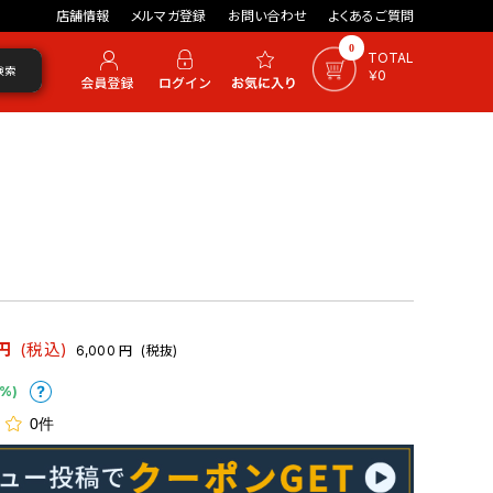
店舗情報
メルマガ登録
お問い合わせ
よくあるご質問
0
TOTAL
検索
￥0
円
(税込)
6,000
円
(税抜)
%)
0件