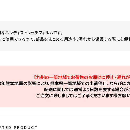
なハンディストレッチフィルムです。
ッと使用できるので、部品をまとめる用途や、汚れから保護する際にも便
【九州の一部地域でお荷物のお届けに停止・遅れが
8年熊本地震の影響により、熊本県一部地域での出荷停止、ならびに九
配送に関しては通常より日数を要する場合がご
ご注文に際しましてはご了承くださいます様お願い
ATED PRODUCT