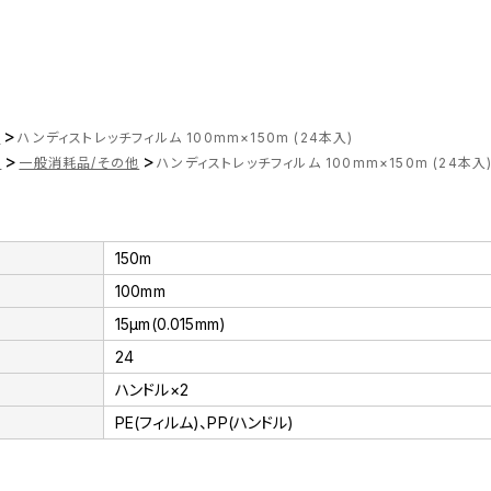
>
ツ
ハンディストレッチフィルム 100mm×150m (24本入)
>
>
品
一般消耗品/その他
ハンディストレッチフィルム 100mm×150m (24本入
150m
100mm
15μm(0.015mm)
24
ハンドル×2
PE(フィルム)、PP(ハンドル)