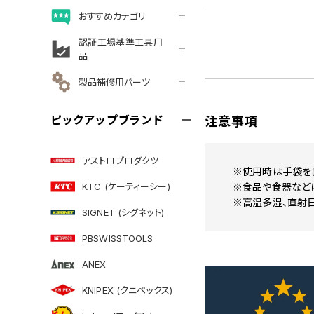
おすすめカテゴリ
認証工場基準工具用
品
製品補修用パーツ
ピックアップブランド
注意事項
アストロプロダクツ
※使用時は手袋をし
KTC (ケーティーシー)
※食品や食器など
※高温多湿、直射
SIGNET (シグネット)
PBSWISSTOOLS
ANEX
KNIPEX (クニペックス)