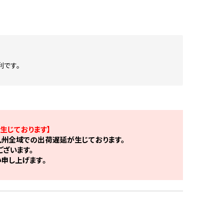
利です。
生じております】
州全域での出荷遅延が生じております。
ざいます。
申し上げます。