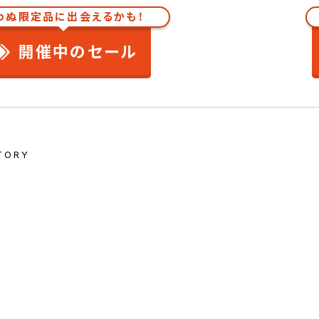
わぬ限定品に出会えるかも！
開催中のセール
TORY