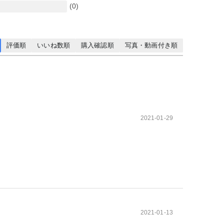
(0)
評価順
いいね数順
購入確認順
写真・動画付き順
2021-01-29
2021-01-13