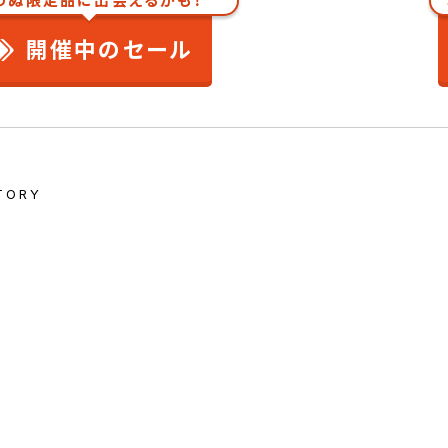
わぬ限定品に出会えるかも！
開催中のセール
TORY