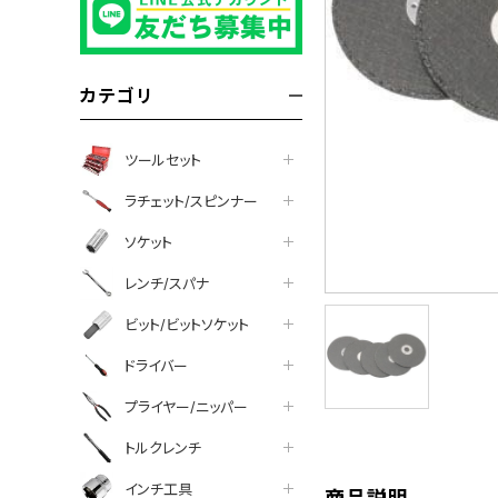
カテゴリ
ツールセット
ラチェット/スピンナー
ソケット
レンチ/スパナ
ビット/ビットソケット
tter
facebook
line
ドライバー
プライヤー/ニッパー
トルクレンチ
インチ工具