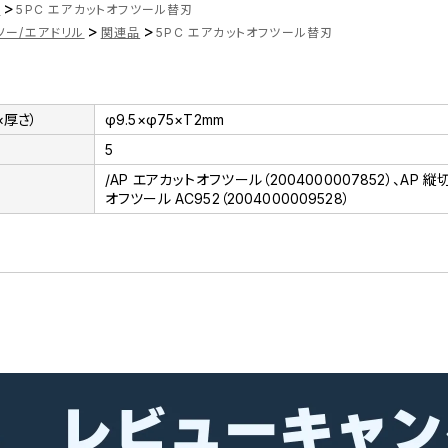
>
ツ
5PC エアカットオフツール替刃
>
>
ソー/エアドリル
関連品
5PC エアカットオフツール替刃
×厚さ）
φ9.5×φ75×T2mm
5
/AP エアカットオフツール（2004000007852）、AP 
オフツール AC952（2004000009528）