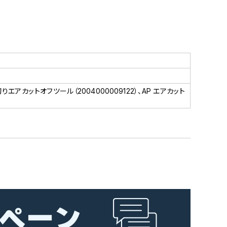
縦切りエアカットオフツール（2004000009122）、AP エアカット