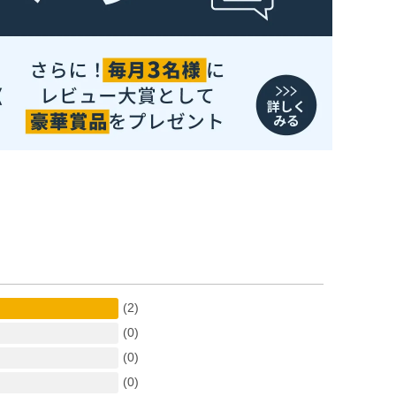
(2)
(0)
(0)
(0)