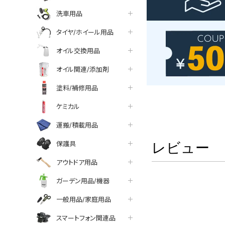
洗車用品
タイヤ/ホイール用品
オイル交換用品
オイル関連/添加剤
塗料/補修用品
ケミカル
運搬/積載用品
保護具
レビュー
アウトドア用品
ガーデン用品/機器
一般用品/家庭用品
スマートフォン関連品