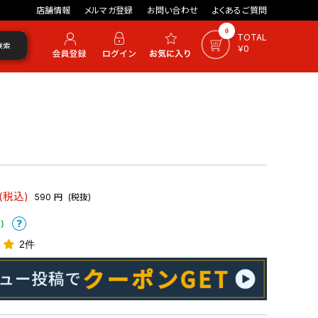
店舗情報
メルマガ登録
お問い合わせ
よくあるご質問
0
TOTAL
検索
￥0
(税込)
590
円
(税抜)
)
2件