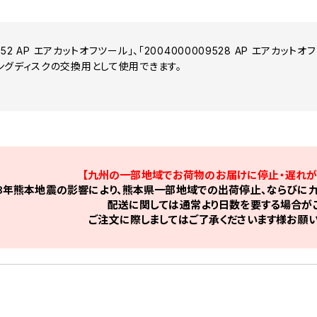
7852 AP エアカットオフツール」、「2004000009528 AP エアカッ
ングディスクの交換用として使用できます。
【九州の一部地域でお荷物のお届けに停止・遅れが
8年熊本地震の影響により、熊本県一部地域での出荷停止、ならびに九
配送に関しては通常より日数を要する場合がご
ご注文に際しましてはご了承くださいます様お願い