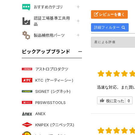
おすすめカテゴリ
レビューを書く
認証工場基準工具用
品
詳細フィルター
製品補修用パーツ
ピックアップブランド
アストロプロダクツ
KTC (ケーティーシー)
迅速な対応。また買
SIGNET (シグネット)
役に立った
0
PBSWISSTOOLS
ANEX
KNIPEX (クニペックス)