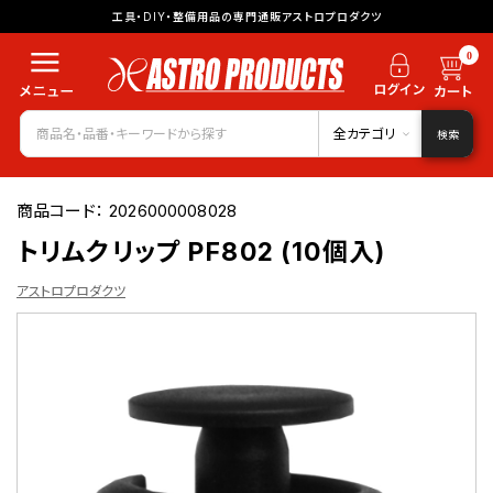
工具・DIY・整備用品の専門通販アストロプロダクツ
0
全カテゴリ
検索
商品コード：
2026000008028
トリムクリップ PF802 (10個入)
アストロプロダクツ