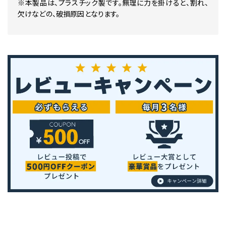
※本製品は、プラスチック製です。無理に力を掛けると、割れ、
欠けなどの、破損原因となります。