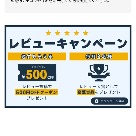
※必ず、ホコリやゴミを除去してから使用してください。