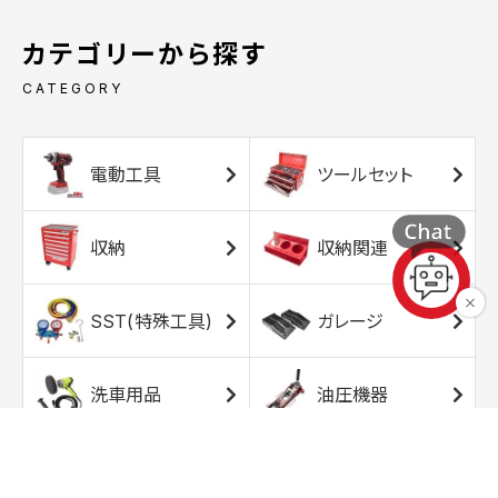
カテゴリーから探す
CATEGORY
電動工具
ツールセット
収納
収納関連
SST(特殊工具)
ガレージ
洗車用品
油圧機器
エアコンプレッサ
エアツール
ー