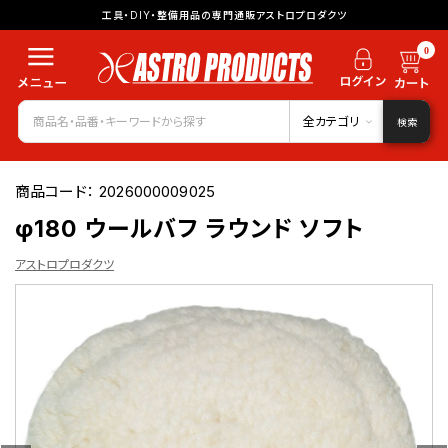
工具・DIY・整備用品の専門通販アストロプロダクツ
0
全カテゴリ
検索
商品コード：
2026000009025
φ180 ウールバフ ラウンド ソフト
アストロプロダクツ