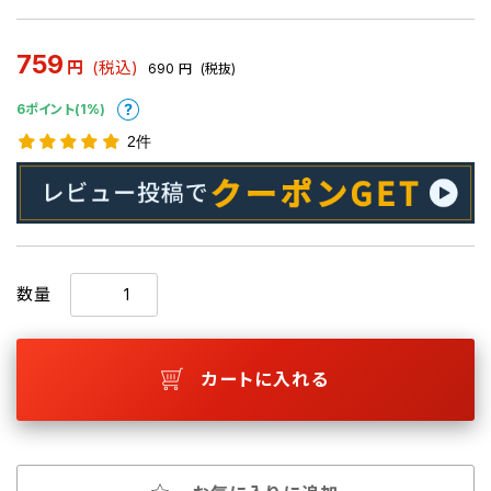
759
円
(税込)
690
円
(税抜)
6ポイント(1%)
2件
数量
カートに入れる