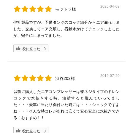
2025-04-03
モツトラ様
他社製品ですが、予備タンクのコック部分からエア漏れしま
した。交換してエア充填し、石鹸水かけてチェックしました
が、完全に止まってました。
役に立った
0
2019-07-20
渋谷202様
以前に購入したエアコンプレッサーは蝶ネジタイプのドレン
コックで水抜きする時、油断すると飛んでいってまし
た・・・愛車に当たり傷付いた時には・・・ショックですよ
ね・・・そんな時コレがあれば安くて安心安全に水抜きでき
る！おすすめ！！
役に立った
0