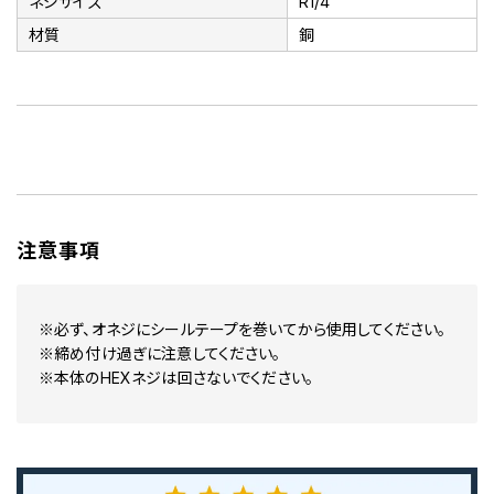
ネジサイズ
R1/4
材質
銅
注意事項
※必ず、オネジにシールテープを巻いてから使用してください。
※締め付け過ぎに注意してください。
※本体のHEXネジは回さないでください。