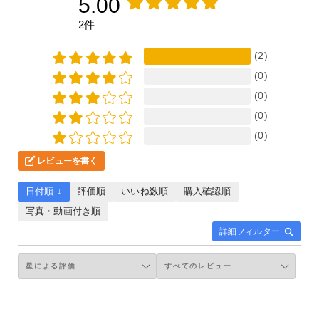
5.00
2件
(2)
(0)
(0)
(0)
(0)
レビューを書く
日付順 ↓
評価順
いいね数順
購入確認順
写真・動画付き順
詳細フィルター