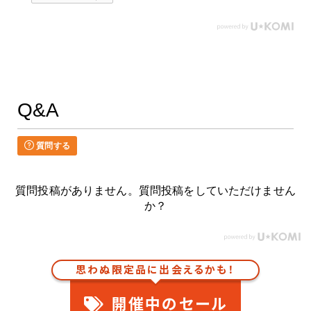
Q&A
質問する
質問投稿がありません。質問投稿をしていただけません
か？
思わぬ限定品に出会えるかも！
開催中のセール