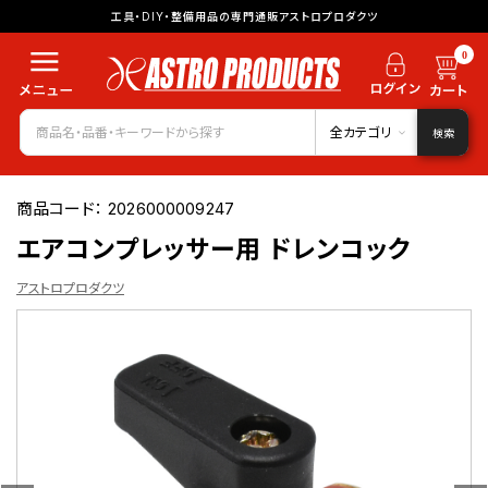
工具・DIY・整備用品の専門通販アストロプロダクツ
0
全カテゴリ
検索
商品コード：
2026000009247
エアコンプレッサー用 ドレンコック
アストロプロダクツ