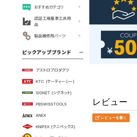
おすすめカテゴリ
認証工場基準工具用
品
製品補修用パーツ
ピックアップブランド
アストロプロダクツ
KTC (ケーティーシー)
SIGNET (シグネット)
レビュー
PBSWISSTOOLS
ANEX
レビューを書く
KNIPEX (クニペックス)