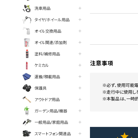
洗車用品
タイヤ/ホイール用品
オイル交換用品
オイル関連/添加剤
塗料/補修用品
注意事項
ケミカル
運搬/積載用品
※必ず、使用可能電
保護具
※走行中に使用し
※本製品は、一時
アウトドア用品
ガーデン用品/機器
一般用品/家庭用品
スマートフォン関連品