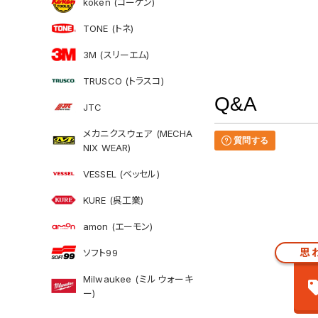
koken (コーケン)
TONE (トネ)
3M (スリーエム)
TRUSCO (トラスコ)
Q&A
JTC
メカニクスウェア (MECHA
質問する
NIX WEAR)
VESSEL (ベッセル)
KURE (呉工業)
amon (エーモン)
思
ソフト99
Milwaukee (ミルウォーキ
ー)