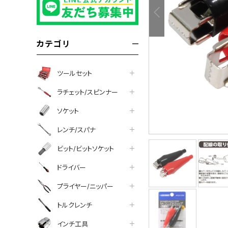
カテゴリ
ツールセット
ラチェット/スピンナー
ソケット
レンチ/スパナ
ビット/ビットソケット
tter
facebook
line
ドライバー
プライヤー/ニッパー
トルクレンチ
インチ工具