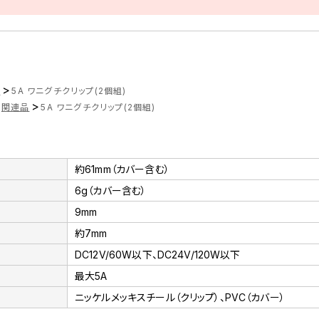
>
ツ
5A ワニグチクリップ(2個組)
>
関連品
5A ワニグチクリップ(2個組)
約61mm（カバー含む）
6g（カバー含む）
9mm
約7mm
DC12V/60W以下、DC24V/120W以下
最大5A
ニッケルメッキスチール（クリップ）、PVC（カバー）