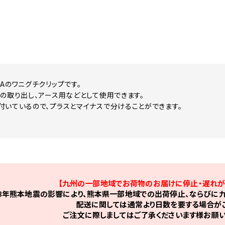
Aのワニグチクリップです。
源の取り出し、アース用などとして使用できます。
付いているので、プラスとマイナスで分けることができます。
【九州の一部地域でお荷物のお届けに停止・遅れが
8年熊本地震の影響により、熊本県一部地域での出荷停止、ならびに九
配送に関しては通常より日数を要する場合がご
ご注文に際しましてはご了承くださいます様お願い