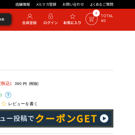
店舗情報
メルマガ登録
お問い合わせ
よくあるご質問
0
TOTAL
検索
￥0
(税込)
390
円
(税抜)
)
レビューを書く