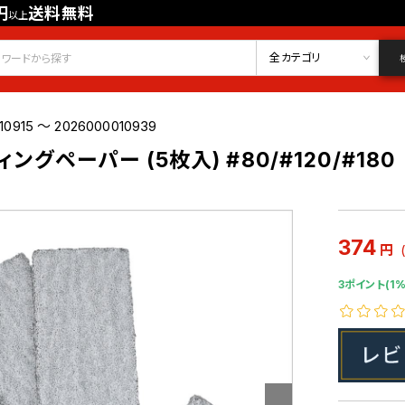
円
送料無料
以上
会員登録
ログイン
お気に入り
全カテゴリ
10915 ～ 2026000010939
ィングペーパー (5枚入) #80/#120/#180
374
円
3ポイント(1%