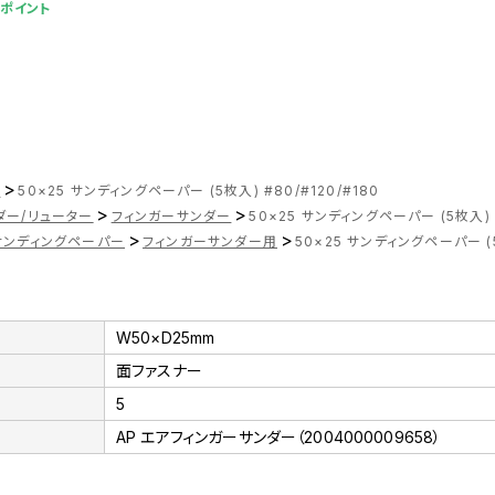
9ポイント
>
ツ
50×25 サンディングペーパー (5枚入) #80/#120/#180
>
>
ダー/リューター
フィンガーサンダー
50×25 サンディングペーパー (5枚入) #
>
>
サンディングペーパー
フィンガーサンダー用
50×25 サンディングペーパー (5
W50×D25mm
面ファスナー
5
AP エアフィンガーサンダー（2004000009658）