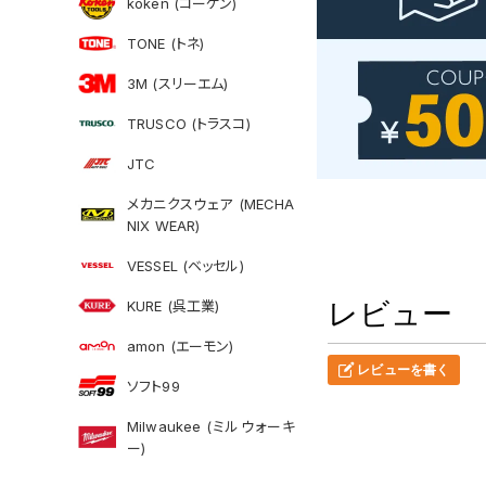
koken (コーケン)
TONE (トネ)
3M (スリーエム)
TRUSCO (トラスコ)
JTC
メカニクスウェア (MECHA
NIX WEAR)
VESSEL (ベッセル)
KURE (呉工業)
レビュー
amon (エーモン)
レビューを書く
ソフト99
Milwaukee (ミルウォーキ
ー)