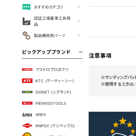
おすすめカテゴリ
認証工場基準工具用
品
製品補修用パーツ
ピックアップブランド
注意事項
アストロプロダクツ
※サンディングパッ
KTC (ケーティーシー)
※使用するときは、
SIGNET (シグネット)
PBSWISSTOOLS
ANEX
KNIPEX (クニペックス)