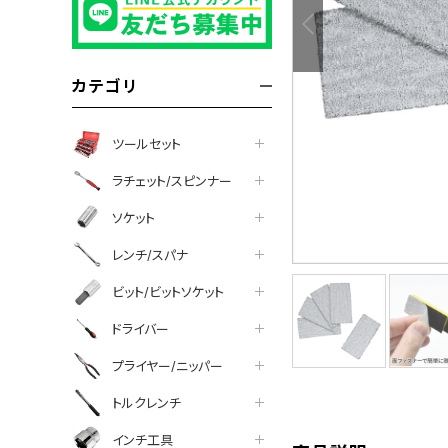
カテゴリ
ツールセット
ラチェット/スピンナー
ソケット
レンチ/スパナ
ビット/ビットソケット
ドライバー
プライヤー/ニッパー
tter
facebook
line
トルクレンチ
インチ工具