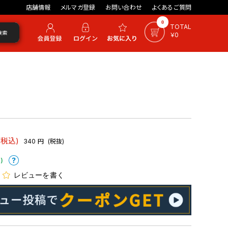
店舗情報
メルマガ登録
お問い合わせ
よくあるご質問
0
TOTAL
検索
￥0
(税込)
340
円
(税抜)
)
レビューを書く