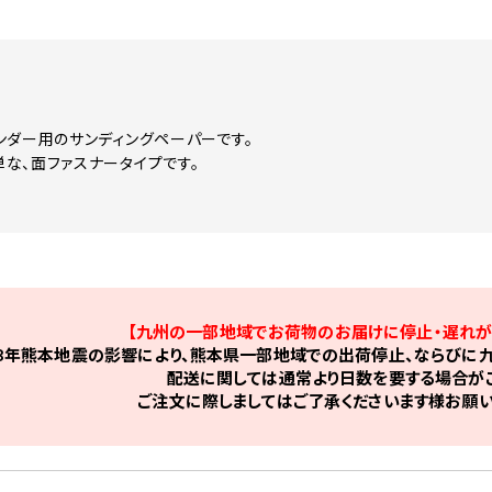
ンダー用のサンディングペーパーです。
な、面ファスナータイプです。
【九州の一部地域でお荷物のお届けに停止・遅れが
8年熊本地震の影響により、熊本県一部地域での出荷停止、ならびに九
配送に関しては通常より日数を要する場合がご
ご注文に際しましてはご了承くださいます様お願い