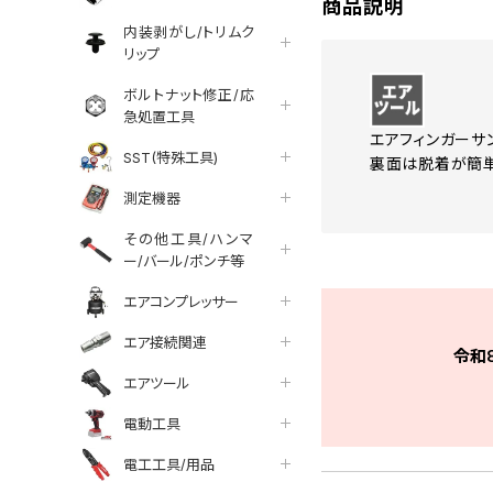
商品説明
内装剥がし/トリムク
リップ
ボルトナット修正/応
急処置工具
エアフィンガーサ
SST(特殊工具)
裏面は脱着が簡単
測定機器
その他工具/ハンマ
ー/バール/ポンチ等
エアコンプレッサー
エア接続関連
令和
エアツール
電動工具
電工工具/用品