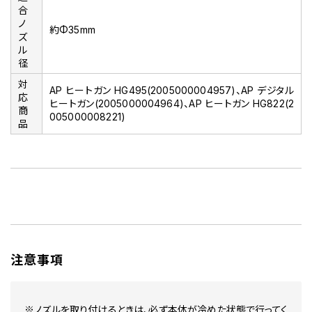
合
ノ
約Φ35mm
ズ
ル
径
対
AP ヒートガン HG495(2005000004957)、AP デジタル
応
ヒートガン(2005000004964)、AP ヒートガン HG822(2
商
005000008221)
品
注意事項
※ノズルを取り付けるときは、必ず本体が冷めた状態で行ってく