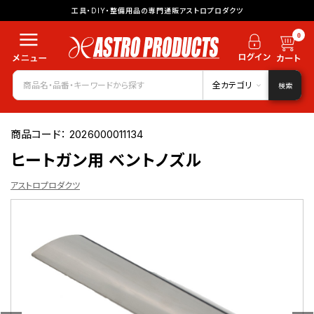
工具・DIY・整備用品の専門通販アストロプロダクツ
0
全カテゴリ
検索
商品コード：
2026000011134
ヒートガン用 ベントノズル
アストロプロダクツ