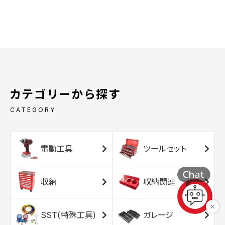
カテゴリーから探す
CATEGORY
電動工具
ツールセット
収納
収納関連
SST(特殊工具)
ガレージ