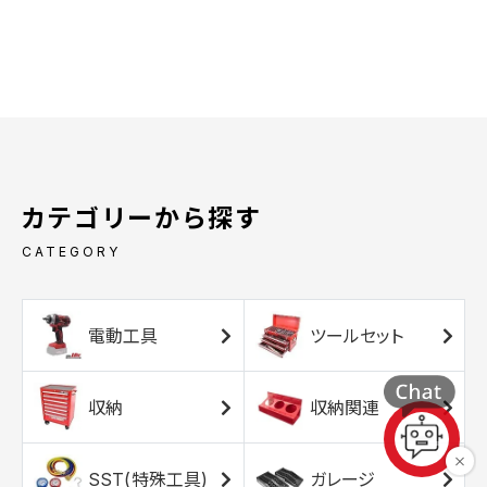
カテゴリーから探す
CATEGORY
電動工具
ツールセット
収納
収納関連
SST(特殊工具)
ガレージ