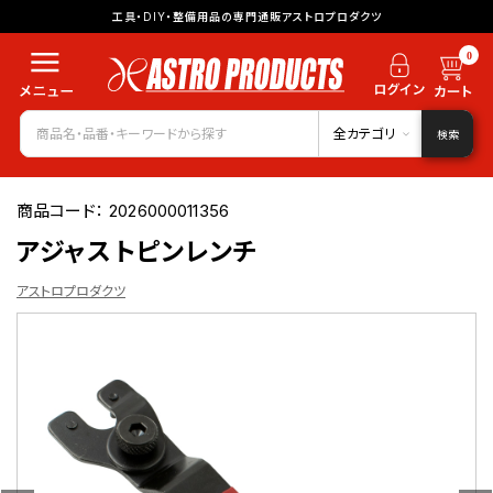
工具・DIY・整備用品の専門通販アストロプロダクツ
0
全カテゴリ
検索
商品コード：
2026000011356
アジャストピンレンチ
アストロプロダクツ