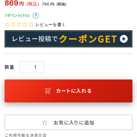
869
円
(税込)
790
円
(税抜)
7ポイント(1%)
レビューを書く
数量
カートに入れる
お気に入りに追加