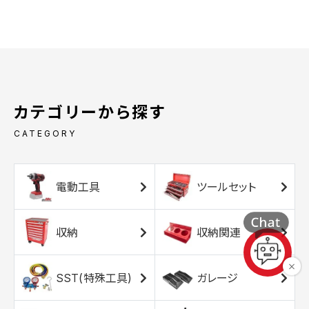
カテゴリーから探す
CATEGORY
電動工具
ツールセット
収納
収納関連
SST(特殊工具)
ガレージ