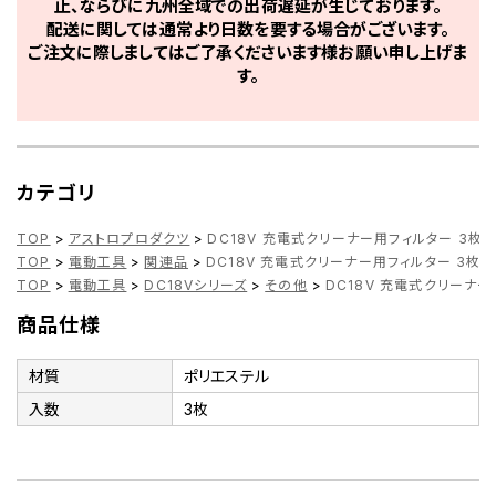
止、ならびに九州全域での出荷遅延が生じております。
配送に関しては通常より日数を要する場合がございます。
ご注文に際しましてはご了承くださいます様お願い申し上げま
す。
カテゴリ
TOP
>
アストロプロダクツ
>
DC18V 充電式クリーナー用フィルター 3枚
TOP
>
電動工具
>
関連品
>
DC18V 充電式クリーナー用フィルター 3枚
TOP
>
電動工具
>
DC18Vシリーズ
>
その他
>
DC18V 充電式クリーナー
商品仕様
材質
ポリエステル
入数
3枚