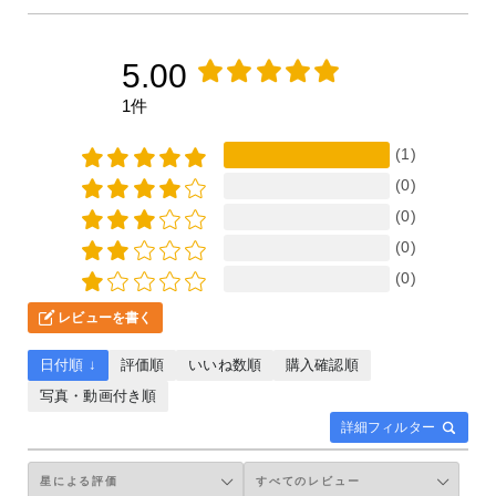
5.00
1件
(1)
(0)
(0)
(0)
(0)
レビューを書く
日付順 ↓
評価順
いいね数順
購入確認順
写真・動画付き順
詳細フィルター