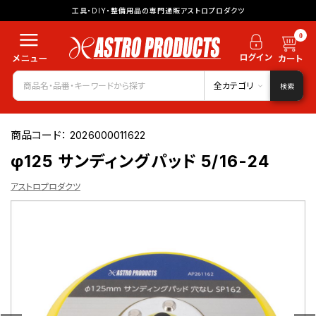
工具・DIY・整備用品の専門通販アストロプロダクツ
0
全カテゴリ
検索
商品コード：
2026000011622
φ125 サンディングパッド 5/16-24
アストロプロダクツ