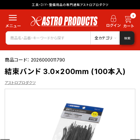
工具・DIY・整備用品の専門通販アストロプロダクツ
0
全カテゴリ
検索
商品コード：
2026000011790
結束バンド 3.0×200mm (100本入)
アストロプロダクツ