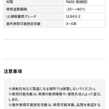
材質
PA66（耐候性）
使用温度範囲
-20～+80℃
UL規格難燃グレード
UL94V-2
屋外使用可能想定年数
3～5年
注意事項
※直射日光など高温になる場所では保管しないでください。
※使用可能年数は、実際の使用環境や、使用方法によって変化
します。
※屋外使用可能想定年数は、使用可能年数、品質を保証する