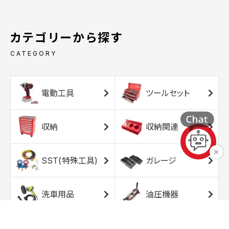
カテゴリーから探す
CATEGORY
電動工具
ツールセット
収納
収納関連
SST(特殊工具)
ガレージ
洗車用品
油圧機器
エアコンプレッサ
エアツール