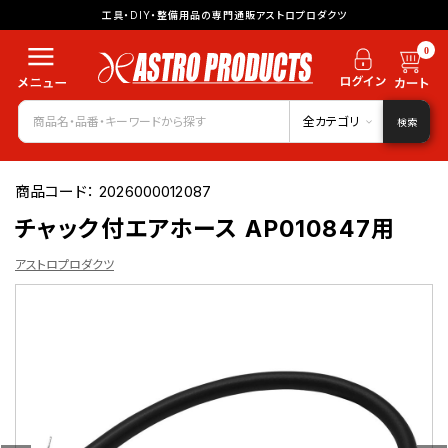
工具・DIY・整備用品の専門通販アストロプロダクツ
0
全カテゴリ
検索
商品コード：
2026000012087
チャック付エアホース AP010847用
アストロプロダクツ