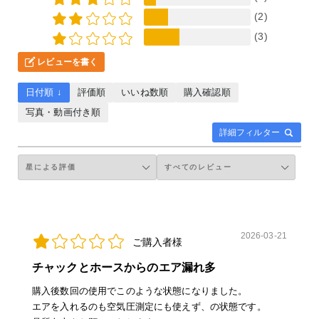
(2)
(3)
レビューを書く
日付順 ↓
評価順
いいね数順
購入確認順
写真・動画付き順
詳細フィルター
2026-03-21
ご購入者様
チャックとホースからのエア漏れ多
購入後数回の使用でこのような状態になりました。
エアを入れるのも空気圧測定にも使えず、の状態です。