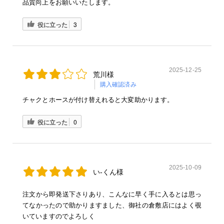
品質向上をお願いいたします。
役に立った
3
2025-12-25
荒川様
購入確認済み
チャクとホースが付け替えれると大変助かります。
役に立った
0
2025-10-09
い-くん様
注文から即発送下さりあり、こんなに早く手に入るとは思っ
てなかったので助かりますました、御社の倉敷店にはよく覗
いていますのでよろしく