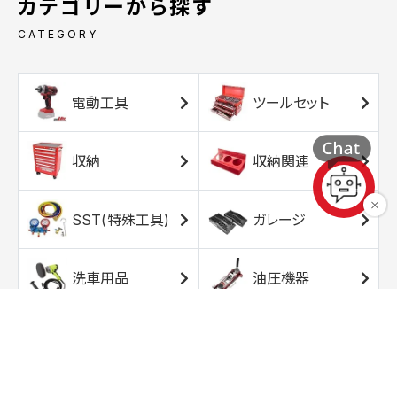
カテゴリーから探す
CATEGORY
電動工具
ツールセット
収納
収納関連
SST(特殊工具)
ガレージ
洗車用品
油圧機器
エアコンプレッサ
エアツール
ー
トルクレンチ
ソケット