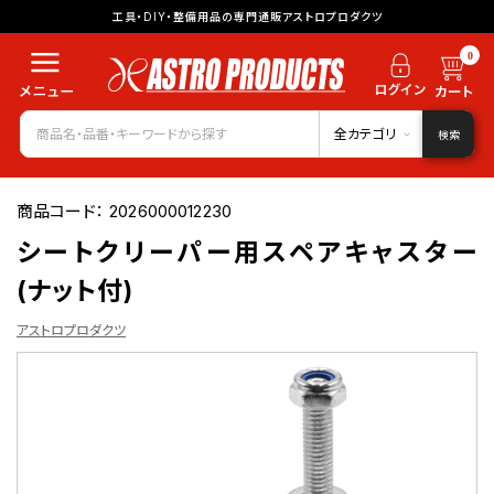
工具・DIY・整備用品の専門通販アストロプロダクツ
0
全カテゴリ
検索
商品コード：
2026000012230
シートクリーパー用スペアキャスター
(ナット付)
アストロプロダクツ