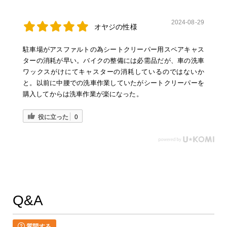
2024-08-29
オヤジの性様
駐車場がアスファルトの為シートクリーパー用スペアキャス
ターの消耗が早い。バイクの整備には必需品だが、車の洗車
ワックスがけにてキャスターの消耗しているのではないか
と。以前に中腰での洗車作業していたがシートクリーパーを
購入してからは洗車作業が楽になった。
役に立った
0
Q&A
質問する