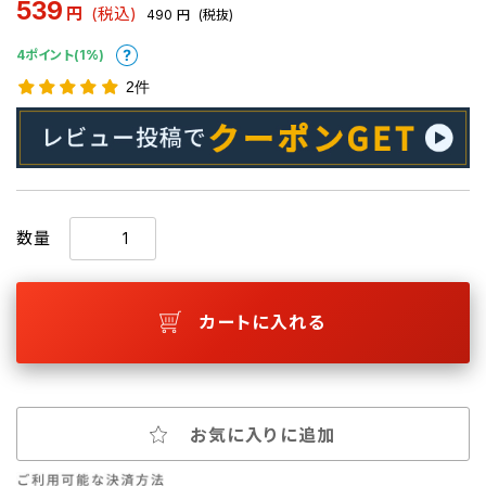
539
円
(税込)
490
円
(税抜)
4ポイント(1%)
2件
数量
カートに入れる
お気に入りに追加