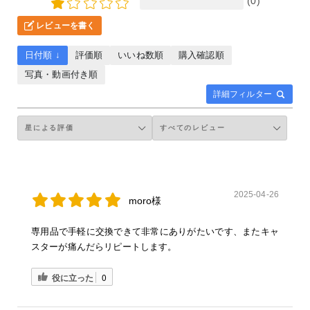
(0)
レビューを書く
日付順 ↓
評価順
いいね数順
購入確認順
写真・動画付き順
詳細フィルター
2025-04-26
moro様
専用品で手軽に交換できて非常にありがたいです、またキャ
スターが痛んだらリピートします。
役に立った
0