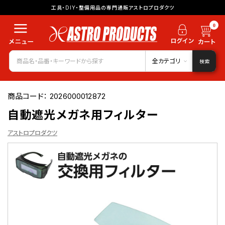
工具・DIY・整備用品の専門通販アストロプロダクツ
0
全カテゴリ
検索
商品コード：
2026000012872
自動遮光メガネ用フィルター
アストロプロダクツ