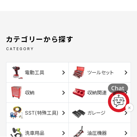
カテゴリーから探す
CATEGORY
電動工具
ツールセット
収納
収納関連
SST(特殊工具)
ガレージ
洗車用品
油圧機器