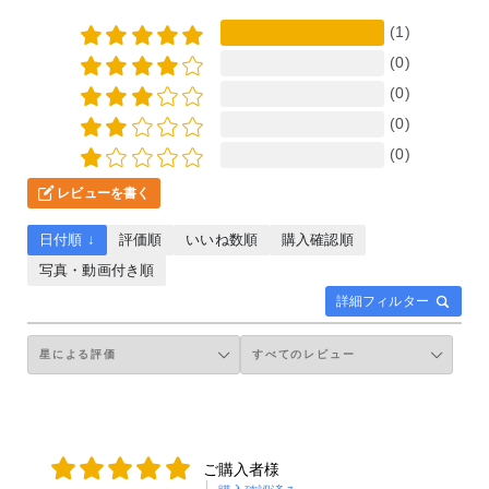
(1)
(0)
(0)
(0)
(0)
レビューを書く
日付順 ↓
評価順
いいね数順
購入確認順
写真・動画付き順
詳細フィルター
ご購入者様