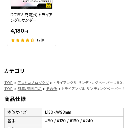
DC18V 充電式 トライア
ングルサンダー
4,180
円
12件
カテゴリ
TOP
>
アストロプロダクツ
>
トライアングル サンディングペーパー #80 / #120
TOP
>
研磨/研削用品
>
その他
>
トライアングル サンディングペーパー #80 / #
商品仕様
本体サイズ
L130×W93mm
番手
#80 / #120 / #160 / #240