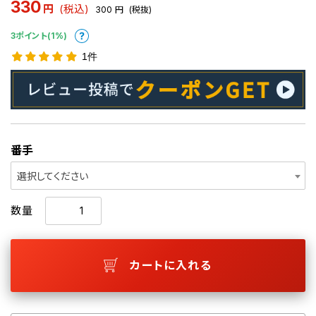
330
円
(税込)
300
円
(税抜)
3ポイント(1%)
1件
番手
選択してください
数量
カートに入れる