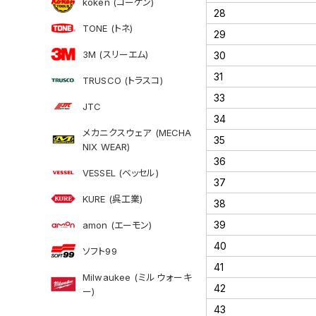
koken (コーケン)
28
TONE (トネ)
29
3M (スリーエム)
30
31
TRUSCO (トラスコ)
33
JTC
34
メカニクスウェア (MECHA
35
NIX WEAR)
36
VESSEL (ベッセル)
37
KURE (呉工業)
38
39
amon (エーモン)
40
ソフト99
41
Milwaukee (ミルウォーキ
42
ー)
43