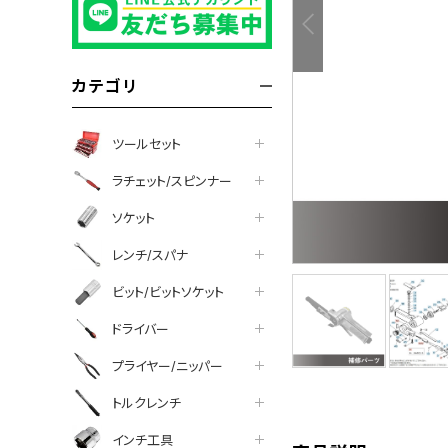
カテゴリ
ツールセット
ラチェット/スピンナー
ソケット
レンチ/スパナ
ビット/ビットソケット
ドライバー
プライヤー/ニッパー
tter
facebook
line
トルクレンチ
インチ工具