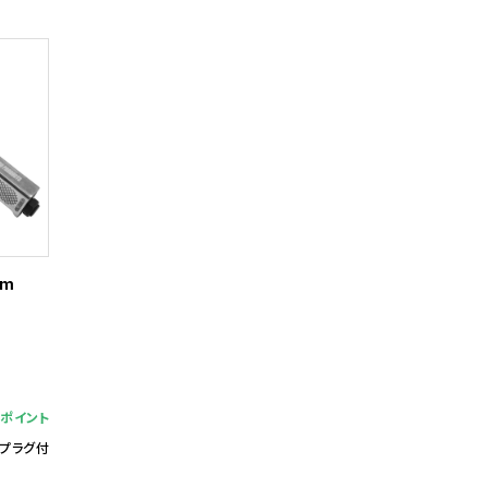
mm
9ポイント
アプラグ付