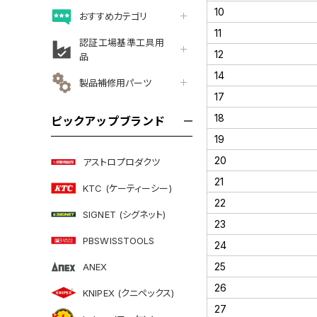
10
おすすめカテゴリ
11
認証工場基準工具用
12
品
14
製品補修用パーツ
17
18
ピックアップブランド
19
20
アストロプロダクツ
21
KTC (ケーティーシー)
22
SIGNET (シグネット)
23
PBSWISSTOOLS
24
25
ANEX
26
KNIPEX (クニペックス)
27