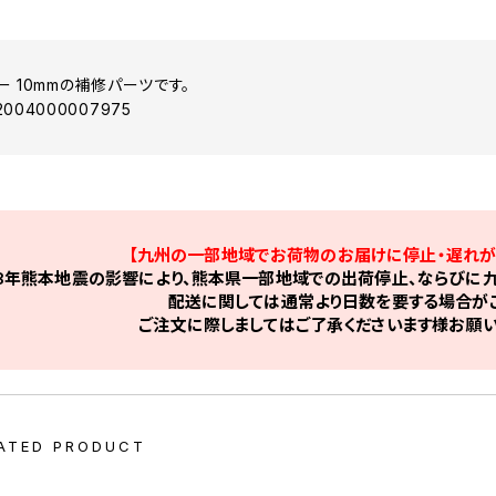
 10mmの補修パーツです。
04000007975
【九州の一部地域でお荷物のお届けに停止・遅れが
8年熊本地震の影響により、熊本県一部地域での出荷停止、ならびに九
配送に関しては通常より日数を要する場合がご
ご注文に際しましてはご了承くださいます様お願い
ATED PRODUCT