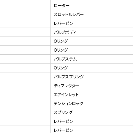
ローター
スロットルレバー
レバーピン
バルブボディ
Oリング
Oリング
バルブステム
Oリング
バルブスプリング
ディフレクター
エアインレット
テンションロック
スプリング
レバーピン
レバーピン