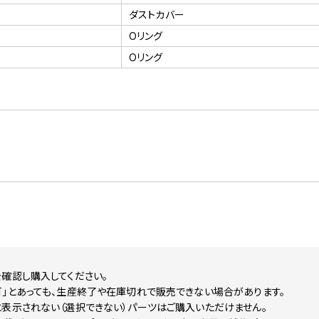
ダストカバー
Oリング
Oリング
確認し購入してください。
可」とあっても、生産終了や在庫切れで販売できない場合があります。
に表示されない（選択できない）パーツはご購入いただけません。