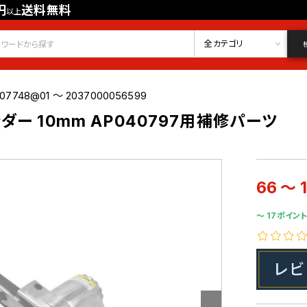
円
送料無料
以上
会員登録
ログイン
お気に入り
全カテゴリ
07748@01 ～ 2037000056599
ー 10mm AP040797用補修パーツ
66 ～ 
〜 17ポイント