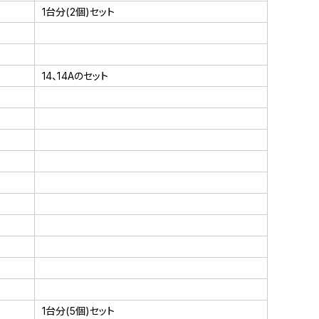
1台分(2個)セット
14、14Aのセット
1台分(5個)セット