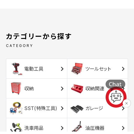
カテゴリーから探す
CATEGORY
電動工具
ツールセット
収納
収納関連
SST(特殊工具)
ガレージ
洗車用品
油圧機器