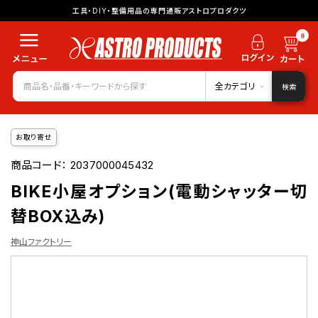
工具・DIY・整備用品の専門通販アストロプロダクツ
0
全カテゴリ
検索
お取り寄せ
商品コード：
2037000045432
BIKE小屋オプション(電動シャッター切
替BOX込み)
神山ファクトリー