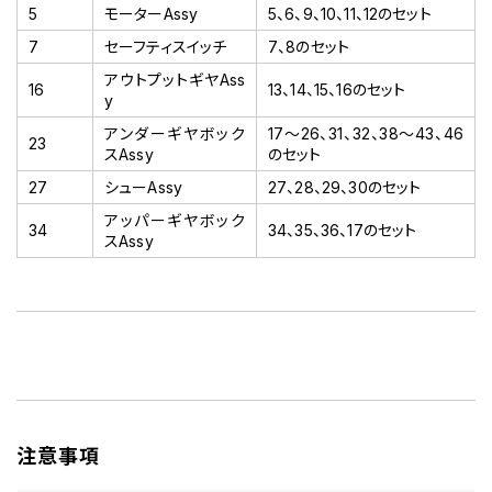
5
モーターAssy
5、6、9、10、11、12のセット
7
セーフティスイッチ
7、8のセット
アウトプットギヤAss
16
13、14、15、16のセット
y
アンダーギヤボック
17～26、31、32、38～43、46
23
スAssy
のセット
27
シューAssy
27、28、29、30のセット
アッパーギヤボック
34
34、35、36、17のセット
スAssy
注意事項