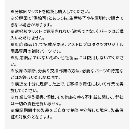
※分解図やリストを確認し購入してください。
※分解図で「供給可」とあっても、生産終了や在庫切れで販売で
きない場合があります。
※選択肢やリストに表示されない（選択できない）パーツはご購
入いただけません。
※対応商品として記載がある、アストロプロダクツオリジナル
商品専用の補修パーツです。
※対応商品ではないもの、他社製品には使用しないでくださ
い。
※故障の診断、分解や交換作業の方法、必要なパーツの特定な
どはお答えいたしかねます。
※構造を十分に理解した上で、お客様の責任において作業を実
施してください。
※作業に伴う損害、怪我、その他あらゆる不利益に関して、弊社
は一切の責任を負いません。
※保証期間中の製品をご自身で補修や分解した場合、製品保
証の対象外となります。