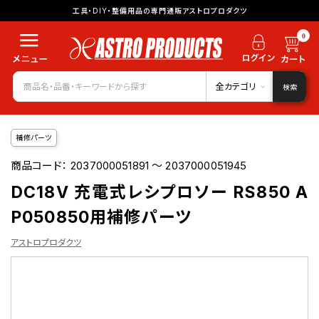
工具・DIY・整備用品の専門通販アストロプロダクツ
0
全カテゴリ
検索
補修パーツ
商品コード：
2037000051891 ～ 2037000051945
DC18V 充電式レシプロソー RS850 A
P050850用補修パーツ
アストロプロダクツ