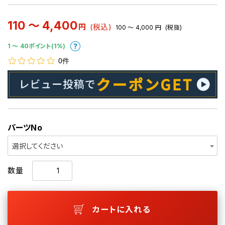
110 ～ 4,400
円
(税込)
100 ～ 4,000
円
(税抜)
1 〜 40ポイント(1%)
0件
パーツNo
選択してください
数量
カートに入れる