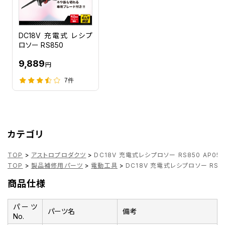
DC18V 充電式 レシプ
ロソー RS850
9,889
円
7件
カテゴリ
TOP
>
アストロプロダクツ
>
DC18V 充電式レシプロソー RS850 AP0
TOP
>
製品補修用パーツ
>
電動工具
>
DC18V 充電式レシプロソー RS8
商品仕様
パーツ
パーツ名
備考
No.