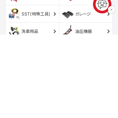
SST(特殊工具)
ガレージ
洗車用品
油圧機器
エアコンプレッサ
エアツール
ー
トルクレンチ
ソケット
ラチェット/スピン
レンチ/スパナ
ナー
バイク用工具/用
オイル交換用品
品
ワークライト/ト