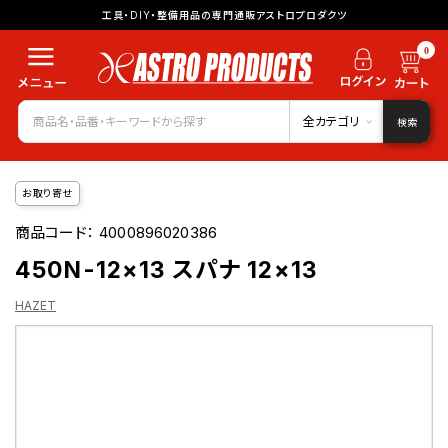
工具・DIY・整備用品の専門通販アストロプロダクツ
0
全カテゴリ
検索
お取り寄せ
商品コード：
4000896020386
450N-12×13 スパナ 12×13
HAZET